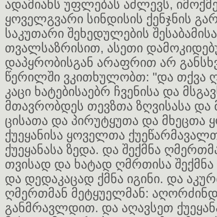
ადამიანს უფლებას აძლევს, იმოქმ
ყოველგვარი სინდისის ქენჯნის გ
საკუთარი შეხედულების შესაბამისა
თვალსაზრისით, ასეთი დამოკიდებ
დაპყრობისგან არაფრით არ განსხვ
წერილში ვკითხულობთ: "და თქვა ღ
კაცი ხატებისაებრ ჩვენისა და მსგა
მთავრობდეს თევზთა ზღვისასა და
ცისათა და პირუტყუთა და მხეცთა 
ქუეყანისა ყოველთა ქუეწარმავალ
ქუეყანასა ზედა. და შექმნა ღმერთმ
თვისად და ხატად ღმრთისა შექმნა 
და დედაკაცად ქმნა იგინი. და აკურ
ღმერთმან მეტყუელმან: აღორძინ
განმრავლდით. და აღავსეთ ქუეყა