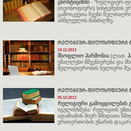
გნოსტიციზმი
- "რელიგიურ-
(თეოსოფიური) სისტემების 
გამოიკვეთა ჩვენი წელთაღრ
ასწლეულის მანძილზე.
რელიგიურ-ფილოსოფიური ტ
19.12.2013
მსოფლიო ჰარმონია
(ლათ.
ჰ
უმაღლესი მშვენიერება და 
მელოდიურობის სულიერი შუ
რელიგიურ-ფილოსოფიური ტ
05.12.2013
რელიგიური გამოცდილების გ
იგულისხმება: რელიგიის უმთა
ადამიანის მიერ წმიდათა წმ
ურთიერთობის უნარის დაკარ