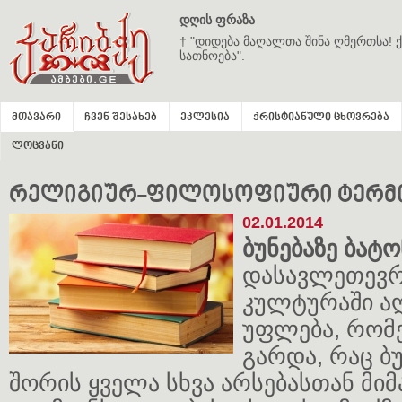
დღის ფრაზა
† "დიდება მაღალთა შინა ღმერთსა! ქ
სათნოება".
მთავარი
ჩვენ შესახებ
ეკლესია
ქრისტიანული ცხოვრება
ლოცვანი
რელიგიურ-ფილოსოფიური ტერმი
02.01.2014
ბუნებაზე ბატ
დასავლეთევ
კულტურაში ა
უფლება, რომ
გარდა, რაც ბუ
შორის ყველა სხვა არსებასთან მი