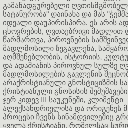
გამანადგურებელი ღვთისმგმობელ
სატანურობა" დაინახა და მას "ჭეშმ
იდეალი დაუპირისპირა. ეს არის ად
ცხოვრების, ღვთაებრივი მადლით 
წარმართვა, პიროვნების სამშვინვ
მადლმოსილი ზეგავლენა, სამყარ
აღმშენებლობის, ისტორიის, კულტუ
და ადამიანის პიროვნულ სულზე ღ
მადლმოსილების გავლენის შეცნობ
არაქრისტიანული გნოსტიციზმის ს
ქრისტიანული გნოსისის შემუშავებ
ჯერ კიდევ III საუკუნეში, კლიმენტი
ალექსანდრიელისა და ორიგენეს მი
პროცესი ჩვენს სინამდვილეშიც გრ
ყველა ქრისტიანი, რომელსაც სურდ