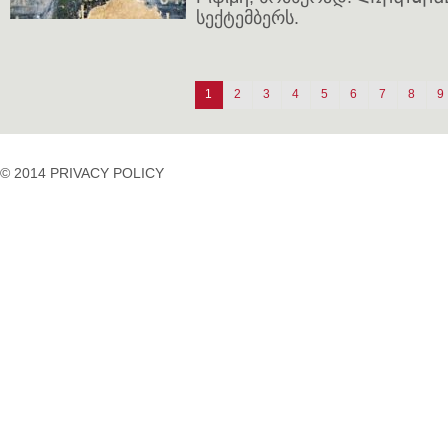
სექტემბერს.
1
2
3
4
5
6
7
8
9
© 2014 PRIVACY POLICY
casino
casino
casino
temp
siteleri
siteleri
siteleri
mail
2023
idpcongress.org
bedava
uluslararası
Betpasgiris.vip
mobilcasinositeleri.com
bonus
nakliyat
restbetgiris.co
ilbet
bonus
betpastakip.com
ilbet
veren
restbet.com
giris
siteler
betpas.com
ilbet
bonus
restbettakip.com
yeni
veren
nasiloynanir.co
giris
siteler
alahabibi.com
vdcasino
hipodrombet.com
vdcasino
malatya
giris
oto
vdcasino
kiralama
sorunsuz