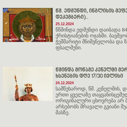
წმ. ედმუნდი, ინგლისის მეფე 
დეკემბერი)..
25.12.2024
წწმინდა ედმუნდი დაიბადა 8
ქრისტიანების ოჯახში. ბავშვ
ჭეშმარიტი მნიშვნელობა და 
ფსალმუნი.
წმინდა მოწამე კენელმი მერს
ხსენების დღე 17/30 ივლისი
24.12.2024
სამწუხაროდ, წმ. კენელმის, 
ერთი ყველაზე თაყვანისცემუ
ორიგინალური ცხოვრება არ 
არსებობს მრავალი გვიანი შუ
მასზე.