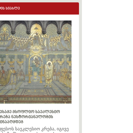
ის სიახლე
ესამე მსოფლიო საეკლესიო
რება ნესტორიანელობის
ინააღმდეგ
ფესოს საეკლესიო კრება, იგივე