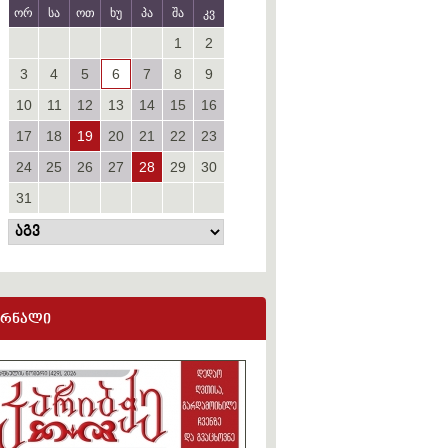
ორ
სა
ოთ
ხუ
პა
შა
კვ
1
2
3
4
5
6
7
8
9
10
11
12
13
14
15
16
17
18
19
20
21
22
23
24
25
26
27
28
29
30
31
ურნალი