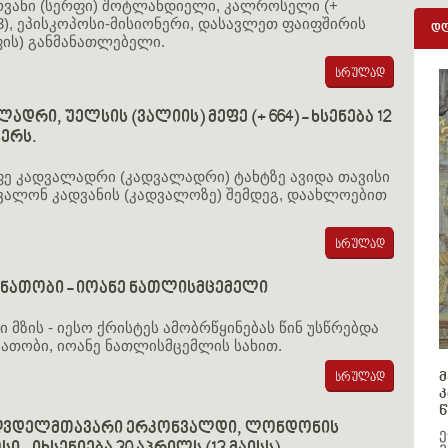
რვანი (სერფი) შოტლანდიელი, კალროსელი (+
3), ეპისკოპოსი-მისიონერი, დასავლეთ ფაიფშირის
დღ
ფის) განმანათლებელი.
ლადრი, უელსის (ვალიის) მეფე (+ 664) - ხსენება 12
ბერს.
ფე კადვალადრი (კადვალადრი) ტახტზე ავიდა თავისი
დვალონ კადვანის (კადვალოზე) შემდეგ, დაახლოებით
მნათობი - იოანე ნათლისმცემელი
 მზის - იესო ქრისტეს ამობრწყინებას წინ უსწრებდა
ნათობი, იოანე ნათლისმცემლის სახით.
მ
კ
წ
მღვდელმთავარი ერკონვალდი, ლონდონის
ე