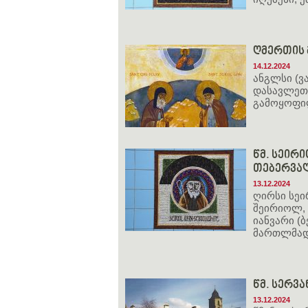
ღმერთის 
14.12.2024
ანგლსი (ვ
დასავლეთ 
გამოყოფ
წმ. სეირიო
თებერვა
13.12.2024
ღირსი სე
შეირიოლ, ბე
იანვარი (ბ
მართლმად
წმ. სერვა
13.12.2024