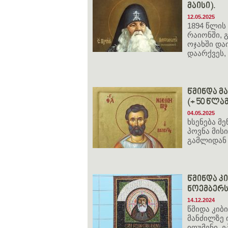
მაისი).
12.05.2025
1894 წლის
რაიონში, 
ოჯახში და
დაარქვეს,
წმინდა მ
(+ 50 წლამ
04.05.2025
ხსენება მ
პოვნა მის
გამლიდან 
წმინდა კი
ნოემბერ
14.12.2024
წმიდა კიბი
მანძილზე 
იღუმენი, 