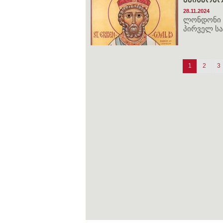
ეპისკოპოს
28.11.2024
ლონდონი 
პირველ სა
1
2
3