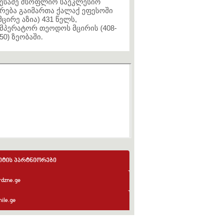
ესამე მსოფლიო საეკლესიო
რება გაიმართა ქალაქ ეფესოში
მცირე აზია) 431 წელს,
მპერატორ თეოდოს მცირის (408-
50) ზეობაში.
იტის პარტნიორები
rdzne.ge
ile.ge