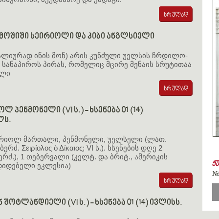
მოშიში სეირიოლი და კიბი ანგლსიელი
ალიურად ინის მონ) არის კუნძული უელსის ჩრდილო-
სანაპიროს პირას, რომელიც მცირე მენაის სრუტითაა
ილი
ლ პენმონელი (VI ს.) - ხსენება 01 (14)
ლს.
ირიოლ მართალი, პენმონელი, უელსელი (ლათ.
რძ. Σειρίολος ὁ Δίκαιος; VI ს.). ხსენების დღე 2
ერძ.), 1 თებერვალი (კელტ. და ბრიტ., ამერიკის
ჟ
იდებელი ეკლესია)
#
ნ შოტლანდიელი (VI ს.) - ხსენება 01 (14) ივლისს.