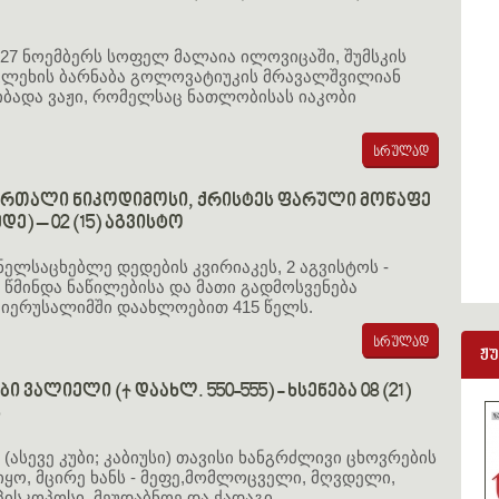
 27 ნოემბერს სოფელ მალაია ილოვიცაში, შუმსკის
გლეხის ბარნაბა გოლოვატიუკის მრავალშვილიან
იბადა ვაჟი, რომელსაც ნათლობისას იაკობი
ართალი ნიკოდიმოსი, ქრისტეს ფარული მოწაფე
დე) – 02 (15) აგვისტო
ენელსაცხებლე დედების კვირიაკეს, 2 აგვისტოს -
ი წმინდა ნაწილებისა და მათი გადმოსვენება
იერუსალიმში დაახლოებით 415 წელს.
ჟ
ბი ვალიელი († დაახლ. 550-555) - ხსენება 08 (21)
ს
 (ასევე კუბი; კაბიუსი) თავისი ხანგრძლივი ცხოვრების
იყო, მცირე ხანს - მეფე,მომლოცველი, მღვდელი,
ეპისკოპოსი, მეუდაბნოე და ქადაგი.