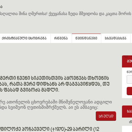
ა
მაღალთა შინა ღმერთსა! ქვეყანასა ზედა მშვიდობა და კაცთა შორის
ქრისტიანული ცხოვრება
რწმენა
წმინდანები
სხვადასხვა
მუ
წე
მერთი ჩვენი სიკეთისთვის აყოვნებს თხოვნის
ას, რათა მერე დიდხანს არ დაგვავიწყდეს, თუ
ს ფასად გვიბოძა მადლი.
რე ათონელის ცხოვრებაში მნიშვნელოვანი ადგილი
ნდა სვიმეონ ღვთისმიმრქმელს. აი ეს ამბავიც:
სა
ძ
ფილოქე პოჩაეველი (†1970)-29 აპრილი (12