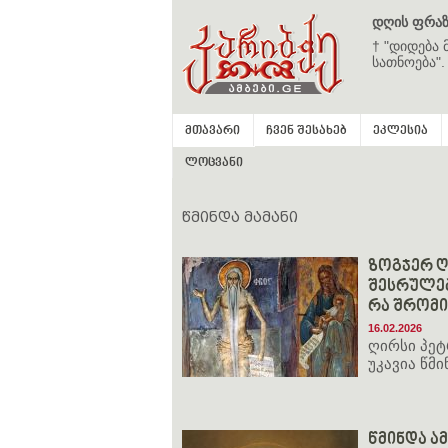
დღის ფრაზ
† "დიდება 
სათნოება".
მთავარი
ჩვენ შესახებ
ეკლესია
ლოცვანი
წმინდა მამანი
ზოგჯერ ღ
შესრულებ
რა შრომი
16.02.2026
ღირსი პეტ
უკავია წმი
წმინდა ამ