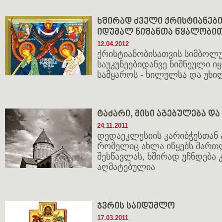
ხშირად ძველი ქრისტიანებ
იდუმალ ნიშანთა წყალობი
12.04.2012
ქრისტიანობისათვის სიმბოლ
საუკუნეებიდანვე ნიშნეული 
სამყაროს - ხილულსა და უხილ
ტაძარი, მისი აგებულება დ
24.11.2011
დედაეკლესიის კარიბჭესთან 
რომელიც ახლა იწყებს მართ
შესწავლას, ხშირად უჩნდება
აღმატებულია
ჯვრის საიდუმლო
17.03.2011