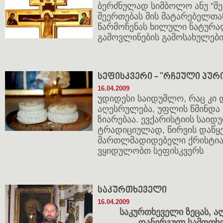
ბერძნულად სიმბოლო ანუ "შერ
შეერთებას მის მატარებელთა
წარმოჩენას ხილული ნატურალ
გამოვლინების გამოსახულები
სეფისკვერი - "რჩეული პურ
16.04.2009
უდიდესი საიდუმლო, რაც კი 
აღესრულება, უფლის წმინდა
ზიარებაა. ევქარისტიის საი
ტრადიციულად, წირვის დაწყე
მართლმადიდებელი ქრისტიან
ვყიდულობთ სეფისკვერს
საკურთხეველი
16.04.2009
საკურთხეველი ზეცას, ა
დანერგულ სამოთხეს