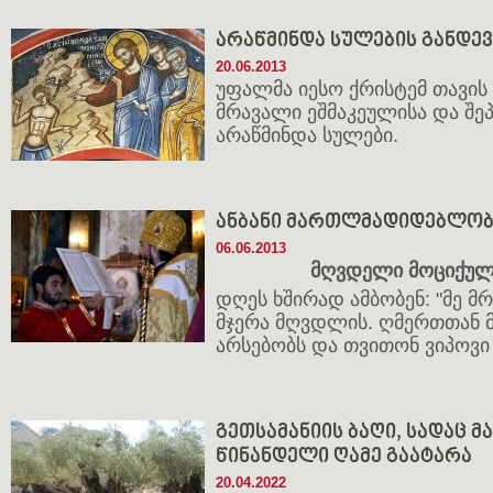
არაწმინდა სულების განდევ
20.06.2013
უფალმა იესო ქრისტემ თავის
მრავალი ეშმაკეულისა და შე
არაწმინდა სულები.
ანბანი მართლმადიდებლობ
06.06.2013
მღვდელი მოციქულ
დღეს ხშირად ამბობენ: "მე მ
მჯერა მღვდლის. ღმერთთან 
არსებობს და თვითონ ვიპოვი 
გეთსამანიის ბაღი, სადაც მ
წინანდელი ღამე გაატარა
20.04.2022