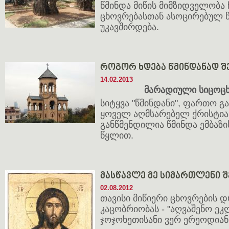
წმინდა მიწის მიმზიდველობა 
ცხოვრებასთან ასოცირებულ 
უკავშირდება.
როგორ ხდება წმინდანად შ
14.02.2013
მარადიული სიცოც
სიტყვა "წმინდანი", ფართო გ
ყოველ აღმსარებელ ქრისტია
განწმენდილია წმინდა ემბაზ
წყლით.
მასწავლე მე სიმართლენი შე
02.08.2012
თავისი მიწიერი ცხოვრების 
კაცობრიობას - "აღვაშენო ეკლ
ჯოჯოხეთისანი ვერ ერეოდიან 