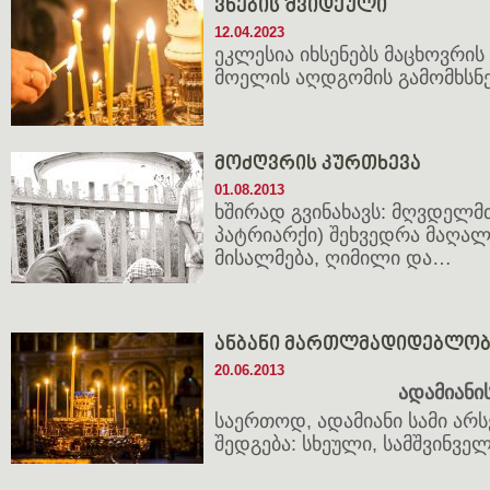
ვნების შვიდეული
12.04.2023
ეკლესია იხსენებს მაცხოვრის
მოელის აღდგომის გამომხსნ
მოძღვრის კურთხევა
01.08.2013
ხშირად გვინახავს: მღვდელ
პატრიარქი) შეხვედრა მაღალ
მისალმება, ღიმილი და…
ანბანი მართლმადიდებლობ
20.06.2013
ადამიანი
საერთოდ, ადამიანი სამი არს
შედგება: სხეული, სამშვინვე