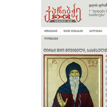
დღის ფრაზ
† "დიდება 
სათნოება".
მთავარი
ჩვენ შესახებ
ეკლესია
ლოცვანი
ღირსი შიო მღვიმელი, სასწაულთმოქ
2