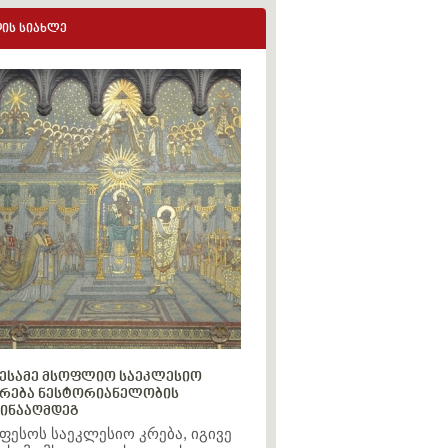
ის სიახლე
ესამე მსოფლიო საეკლესიო
რება ნესტორიანელობის
ინააღმდეგ
ფესოს საეკლესიო კრება, იგივე