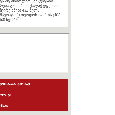
ესამე მსოფლიო საეკლესიო
რება გაიმართა ქალაქ ეფესოში
მცირე აზია) 431 წელს,
მპერატორ თეოდოს მცირის (408-
50) ზეობაში.
იტის პარტნიორები
rdzne.ge
ile.ge