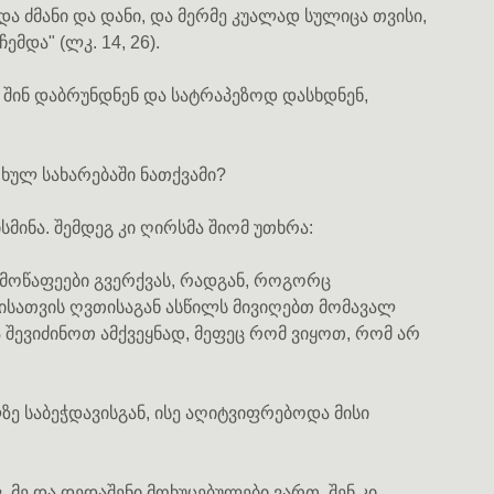
და ძმანი და დანი, და მერმე კუალად სულიცა თვისი,
მდა" (ლკ. 14, 26).
 შინ დაბრუნდნენ და სატრაპეზოდ დასხდნენ,
თხულ სახარებაში ნათქვამი?
ისმინა. შემდეგ კი ღირსმა შიომ უთხრა:
ს მოწაფეები გვერქვას, რადგან, როგორც
ისათვის ღვთისაგან ასწილს მივიღებთ მომავალ
 შევიძინოთ ამქვეყნად, მეფეც რომ ვიყოთ, რომ არ
ე საბეჭდავისგან, ისე აღიტვიფრებოდა მისი
 მე და დედაშენი მოხუცებულები ვართ, შენ კი