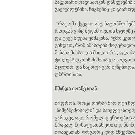
საკუთარი თავისათვის დასვენების ნ
გაეწვალებინა. წიგნებიც კი გაარიდ
-"რატომ იქცევით ასე, ბატონნო ჩე
რადგან ვინც მუდამ ღვთის სჯულზე 
და ტყვე ხდება ეშმაკისა. ჩემო კ
გინდათ, რომ ამისთვის მოგერიდო
ნებასა მისსა" და მიიღო რა უფლებ
ტოლებს ღვთის შიშითა და საღვთო
სჯულით, და ნაყოფი ვერ იქნებოდ
ღმრთისასა.
წმინდა იოანესთან
იმ დროს, როცა ღირსი შიო ოცი წლ
"ნიშებშემოსილი" და სახელგანთქმუ
ვარსკვლავი, რომელიც უნათებდა 
მრავალ მოწაფესთან ერთად. წმინ
იოანესთან, როგორც დიდ მწყემსთან,