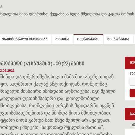
ა
მაღალთა შინა ღმერთსა! ქვეყანასა ზედა მშვიდობა და კაცთა შორის
ქრისტიანული ცხოვრება
რწმენა
წმინდანები
სხვადასხვა
მუ
მედი (VI საუკუნე) - 09 (22) მაისი
2.05.2022
წე
წმინდა და ღმერთშემოსილი მამა შიო ასურეთიდან
იყო, საღმრთო ქალაქ ანტიოქიიდან, რომელმაც
მრავალი მისნაირი წმინდანი აღმოაცენა. იგი შვილი
გახლდათ ღვთისმსახური და კეთილშობილი
მშობლებისა, რომლებიც ორგზის მდიდარნი იყვნენ-
ღვთისმსახურებითა და წმინდა შიოს მშობლობით.
სა
ნეტარი შიოს გარდა მათ სხვა შვილი არ ჰყავდათ,
ძ
რომელიც მიეცათ "ნაყოფად მუცლისა მათისა",
ვითარცა კეთილი და ღვთივმინიჭებული "კვერთხი