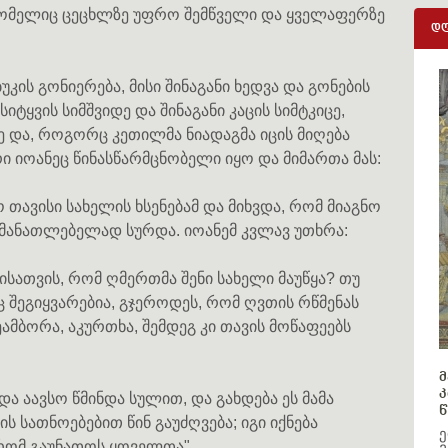
ომელიც ცეცხლზე უფრო შემწველი და ყველაფერზე
დღ
უკის გონიერება, მისი შინაგანი ხედვა და გონების
იტყვის სიმშვიდე და შინაგანი კაცის სიმტკიცე,
ე და, როგორც კეთილმა ნიადაგმა იცის მიღება
ი იოანეც წინასწარმცნობელი იყო და მიმართა მას:
 თავისი სახელის ხსენებამ და მიხვდა, რომ მიაგნო
ანმანათლებელად სურდა. იოანემ კვლავ უთხრა:
სათვის, რომ ღმერთმა შენი სახელი მაუწყა? თუ
ც შეგიყვარებია, გჯეროდეს, რომ ღვთის რწმენას
ეამბორა, აკურთხა, შემდეგ კი თავის მოწაფეებს
მ
კ
 და აავსო წმინდა სულით, და გახდება ეს მამა
წ
 სათნოებებით წინ გაუძღვება; იგი იქნება
ე
რომ გაუნათოს ყოველთა".