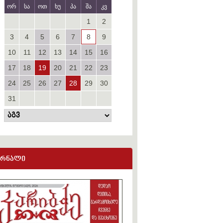
ორ
სა
ოთ
ხუ
პა
შა
კვ
1
2
3
4
5
6
7
8
9
10
11
12
13
14
15
16
17
18
19
20
21
22
23
24
25
26
27
28
29
30
31
ურნალი