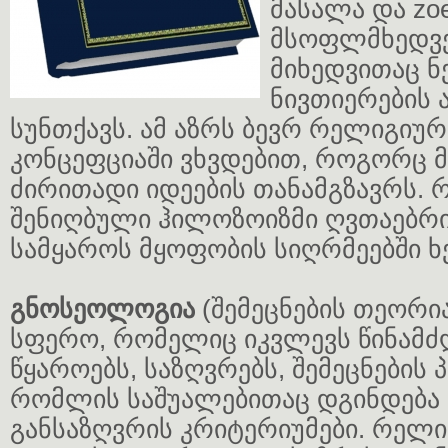
მასალა და zoe
მსოფლმხედვ
მიხედვითაც ნ
ნივთიერების 
სუნთქავს. ამ აზრს ბევრ რელიგი
კონცეფციაში ვხვდებით, როგორც 
ძირითადი იდეების თანამგზავრს.
შენიღბული ჰილოზოიზმი ღვთაებრივ
სამყაროს მყოფობის სიღრმეებში ხ
გნოსეოლოგია
(შემეცნების თეორი
სფერო, რომელიც იკვლევს წინამძ
წყაროებს, საზღვრებს, შემეცნების 
რომლის საშუალებითაც დგინდება 
განსაზღვრის კრიტერიუმები. რელი