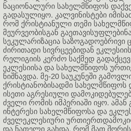
ნაციონალური სახელმწიფოს დაქვე
გადასულიყო. კალვინისტები იმისა
რომ ქრისტიანული თემი სახელმწ
მეურვეობისგან გაეთავისუფლებინ
სეკულარიზაცია საზოგადოებრივი 
ძირითადი სივრცეებიდან ეკლესიის
რელიგიის კერძო საქმედ გადაქცევა
ეკლესიისა და სახელმწიფოს ურთი
ნიშნავდა. მე-20 საუკუნეში გამოვლ
ქრისტიანობისადმი სახელმწიფოს
ისეთი აგრესიული დამოკიდებულებ
ძველი რომის იმპერიაში იყო. ამან
ინტერესი სახელმწიფოსა და ეკლეს
ძველეკლესიური ურთიერთდამოკი
და ნათელი გახდა, რომ მათ შორის