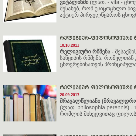
ვიტალიზმი
(ლათ. - vita - ცხ
შესახებ, რომ უსიცოცხლო ნ
აქტიურ პირველწყაროს ცხოვ
რელიგიურ-ფილოსოფიური ტ
10.10.2013
რელიგიური რწმენა
- შესაქმ
საწყისის რწმენა, რომელთან 
ცხოვრებისათვის პრინციპულ
რელიგიურ-ფილოსოფიური ტ
26.09.2013
მრავალწლიანი (მრავალდრ
(ლათ. philosophia perennis) 
რომლის მიხედვითაც ფილოს