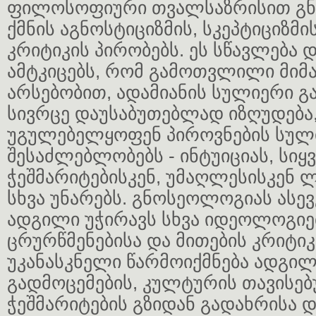
ფილოსოფიური თვალსაზრისით გ
ქმნის აგნოსტიციზმის, სკეპტიციზმი
კრიტიკის პირობებს. ეს სწავლება
ამტკიცებს, რომ გამოთვლილი მიმ
არსებობით, ადამიანის სულიერი 
სივრცე დაუსაბუთებლად იზღუდება,
უგულებელყოფენ პიროვნების სულ
შესაძლებლობებს - ინტუიციას, სიყ
ჭეშმარიტებისკენ, უმაღლესისკენ
სხვა უნარებს. გნოსეოლოგიას ასე
ადგილი უჭირავს სხვა იდეოლოგიე
ცრურწმენებისა და მითების კრიტიკი
უკანასკნელი წარმოიქმნება ადგი
გადმოცემების, კულტურის თავისებ
ჭეშმარიტების გზიდან გადახრისა დ