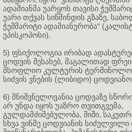
ადამიანმა უარყოს თავისი ჭეშმარ
უარი თქვას სიწმინდის გზაზე, საბ
ჭეშმარიტი ადამიანურობა" (კალის
ეპისკოპოსი).
5) ფსიქოლოგია ირიბად ადასტურე
ცოდვის შესახებ, მაგალითად ფრეი
მსოფლიო კულტურის ტერმინოლოგ
სიძვის ვნების (ლიბიდო) ცოდვიანო
6) მნიშვნელოვანია ცოდვაზე სწორი
არ უნდა იყოს უაზრო თვითგვემა,
გულდამძიმებულობა, შიში, საკუთრ
სხვა ვინმე ცოდვიანის სიძულვილი