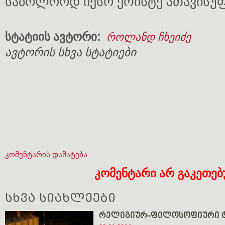
საბოლოოდ იესო ქრისტე ათავისუ
სტატიის ავტორი:
როლანდ ჩხეიძე
ავტორის სხვა სტატიები
კომენტარის დამატება
კომენტარი არ გაკეთე
სხვა სიახლეები
რელიგიურ-ფილოსოფიური ტ