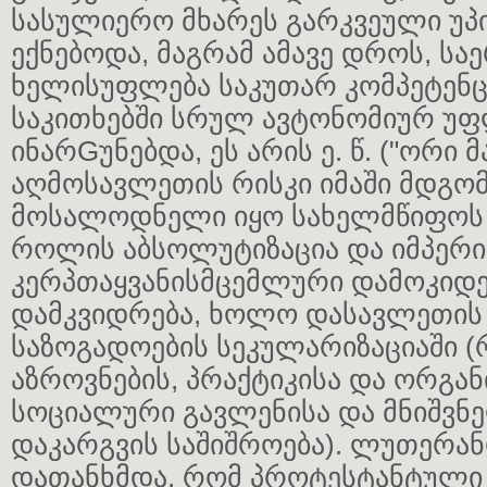
სასულიერო მხარეს გარკვეული უპ
ექნებოდა, მაგრამ ამავე დროს, სა
ხელისუფლება საკუთარ კომპეტენც
საკითხებში სრულ ავტონომიურ უფ
ინარGუნებდა, ეს არის ე. წ. ("ორი მ
აღმოსავლეთის რისკი იმაში მდგო
მოსალოდნელი იყო სახელმწიფოს
როლის აბსოლუტიზაცია და იმპერი
კერპთაყვანისმცემლური დამოკიდ
დამკვიდრება, ხოლო დასავლეთის
საზოგადოების სეკულარიზაციაში 
აზროვნების, პრაქტიკისა და ორგან
სოციალური გავლენისა და მნიშვნ
დაკარგვის საშიშროება). ლუთერანო
დათანხმდა, რომ პროტესტანტული