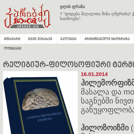
დღის ფრაზა
† "დიდება მაღალთა შინა ღმერთსა! ქ
სათნოება".
მთავარი
ჩვენ შესახებ
ეკლესია
ქრისტიანული ცხოვრება
ლოცვანი
რელიგიურ-ფილოსოფიური ტერმი
16.01.2014
ჰილემორფიზ
მასალა და mo
საგნებში ნივ
განუყოფლობა
ჰილოზოიზმი