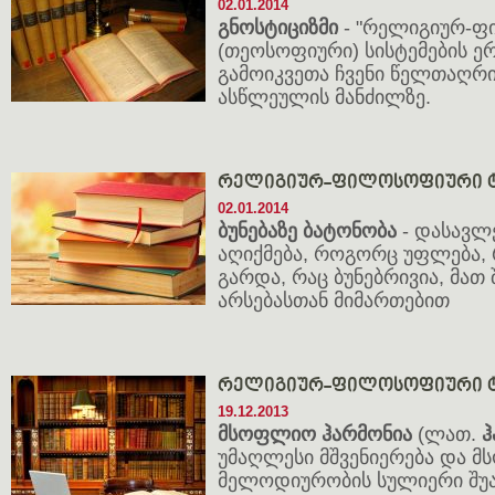
02.01.2014
გნოსტიციზმი
- "რელიგიურ-
(თეოსოფიური) სისტემების 
გამოიკვეთა ჩვენი წელთაღრ
ასწლეულის მანძილზე.
რელიგიურ-ფილოსოფიური ტ
02.01.2014
ბუნებაზე ბატონობა
- დასავ
აღიქმება, როგორც უფლება,
გარდა, რაც ბუნებრივია, მათ
არსებასთან მიმართებით
რელიგიურ-ფილოსოფიური ტ
19.12.2013
მსოფლიო ჰარმონია
(ლათ.
ჰ
უმაღლესი მშვენიერება და 
მელოდიურობის სულიერი შუ