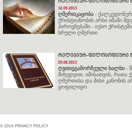
რელიგიურ-ფილოსოფიური ტ
12.09.2013
ღმერთკაცობა
- ქალკედონურ
ქრისტიანობის არსი იმაში მ
პიროვნებაში - იესო ქრისტ
სრული ღმერთი
რელიგიურ-ფილოსოფიური ტ
29.08.2013
ღვთივგამორჩეული ხალხი
- 
მიხედვით, იმისათვის, რათა 
ღმერთისა და მისი კანონის 
ყოფილიყო
© 2014 PRIVACY POLICY