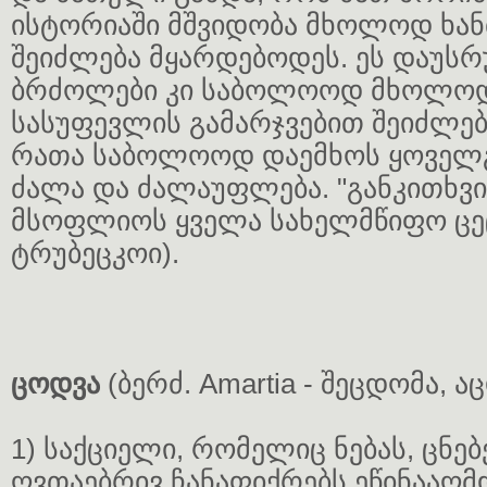
ისტორიაში მშვიდობა მხოლოდ ხ
შეიძლება მყარდებოდეს. ეს დაუს
ბრძოლები კი საბოლოოდ მხოლოდ
სასუფევლის გამარჯვებით შეიძლე
რათა საბოლოოდ დაემხოს ყოველგ
ძალა და ძალაუფლება. "განკითხვ
მსოფლიოს ყველა სახელმწიფო ცეცხ
ტრუბეცკოი).
ცოდვა
(ბერძ. Amartia - შეცდომა, ა
1) საქციელი, რომელიც ნებას, ცნებ
ღვთაებრივ ჩანაფიქრებს ეწინააღმდ