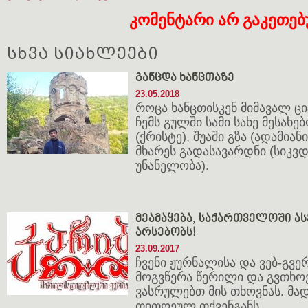
კომენტარი არ გაკეთე
სხვა სიახლეები
განცდა ხანცთაზე
23.05.2018
როცა ხანცთისკენ მიმავალ ც
ჩემს გულში სამი სახე მესახ
(ქრისტე), შუაში გზა (ადამია
მხარეს გადასავარდნი (სიკვ
უნანელობა).
მეამაყება, საქართველოში ა
არსებობს!
23.09.2017
ჩვენი ჟურნალისა და ვებ-გვ
მოგვწერა წერილი და გვთხოვ
ვასრულებთ მის თხოვნას. მ
თითოეულ თქვენგანს,