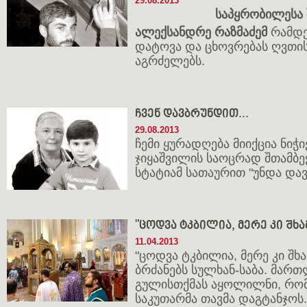
29.08.2013
საპყრობილესა 
ალექსანდრე რაზმაძემ
რამდე
დატოვა და ცხოვრებას ღვთი
აგრძელებს.
ჩვენ დავბრუნდით...
29.08.2013
ჩემი ყურადღება მიიქცია ნი
ჯიყაშვილის საოცრად შთამბე
სტატიამ სათაურით "უნდა დ
"ცოდვა ტკბილია, მერე კი შხა
11.04.2013
"ცოდვა ტკბილია, მერე კი შხა
ბრძანებს სულხან-საბა. მარ
გულისთქმას აყოლილნი, რომ
საკუთარმა თავმა დაგტანჯოს.