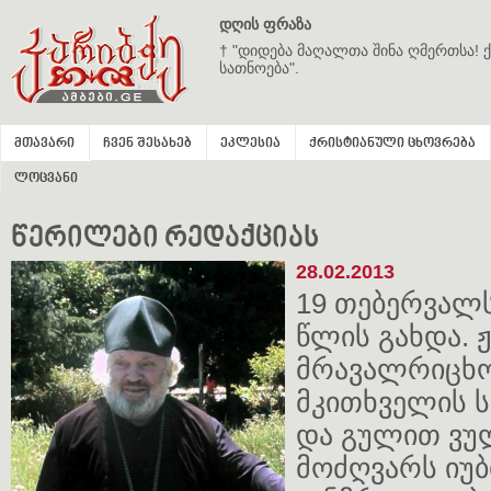
დღის ფრაზა
† "დიდება მაღალთა შინა ღმერთსა! ქ
სათნოება".
მთავარი
ჩვენ შესახებ
ეკლესია
ქრისტიანული ცხოვრება
ლოცვანი
წერილები რედაქციას
28.02.2013
19 თებერვალ
წლის გახდა. 
მრავალრიცხო
მკითხველის 
და გულით ვ
მოძღვარს იუბ