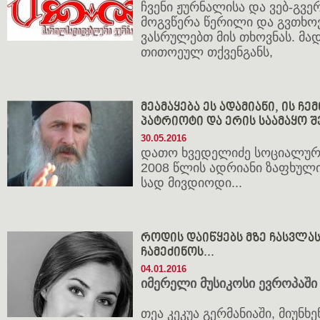
ჩვენი ჟურნალისა და ვებ-გვ
მოგვწერა წერილი და გვთხოვ
ვასრულებთ მის თხოვნას. მ
თითოეულ თქვენგანს,
მეამაყება ეს ადამიანი, ის ჩე
პატრიოტი და ერის საამაყო შ
30.05.2016
დათო ხვედელიძე სოციალურ 
2008 წლის ადრიანი ზაფხული
სად მივდიოდი...
როდის დაიწყებს მზე ჩასვლა
ჩამეძინოს...
04.01.2016
იმერელი მუსიკოსი ევროპაში
თეა კეკუა გერმანიაში, მიუნხ