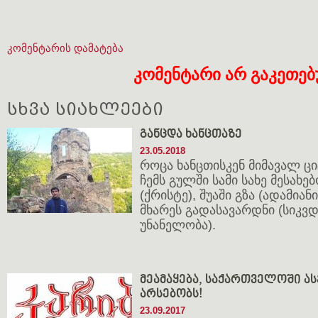
კომენტარის დამატება
კომენტარი არ გაკეთე
სხვა სიახლეები
განცდა ხანცთაზე
23.05.2018
როცა ხანცთისკენ მიმავალ ც
ჩემს გულში სამი სახე მესახ
(ქრისტე), შუაში გზა (ადამია
მხარეს გადასავარდნი (სიკვ
უნანელობა).
მეამაყება, საქართველოში ა
არსებობს!
23.09.2017