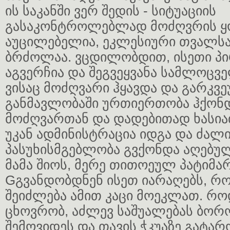
ის საკანში ვერ შედის - სიტუაციის
გასაკონტროლებლად მოძღვრის 
აუცილებელია, ეკლესიური თვალსა
ბრძოლაა. ვცდილობდით, ისეთი პი
აგვერჩია და შეგვეყვანა სამლოცვე
ვისაც მოძღვარი ჰყავდა და გარკვ
განმავლობაში ურთიერთობა ჰქონდ
მოძღვართან და დადებითად ხასია
უკან ადმინისტრაცია იდგა და ძალ
პასუხისმგებლობა გვქონდა აღებუ
მამა შიოს, მერე თითოეულ პატიმა
Gგვანდობდნენ ისეთ იარაღებს, რო
შეიძლება ამით კაცი მოეკლათ. რ
ცხოვრობ, აძლევ საშუალებას ბორო
შემოვიდეს და თავის ჭკუაზე გატარ