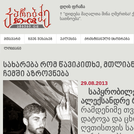
დღის ფრაზა
† "დიდება მაღალთა შინა ღმერთსა! ქ
სათნოება".
მთავარი
ჩვენ შესახებ
ეკლესია
ქრისტიანული ცხოვრება
ლოცვანი
სახარება რომ წავიკითხე, მთლია
ჩემში აზროვნება
29.08.2013
საპყრობილე
ალექსანდრე 
რამდენიმე თვ
დატოვა და ცხ
ღვთისთვის ს