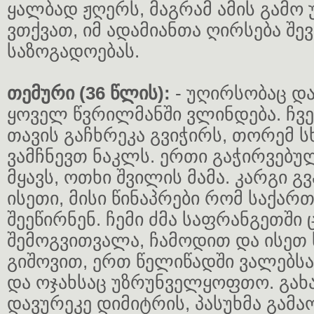
ყალბად ჟღერს, მაგრამ ამის გამო 
ვთქვათ, იმ ადამიანთა ღირსება შე
საზოგადოებას.
თემური (36 წლის):
- უღირსობაც დ
ყოველ წვრილმანში ვლინდება. ჩვე
თავის გაჩხრეკა გვიჭირს, თორემ 
ვამჩნევთ ნაკლს. ერთი გაჭირვებუ
მყავს, ოთხი შვილის მამა. კარგი გ
ისეთი, მისი წინაპრები რომ საქა
შეეწირნენ. ჩემი ძმა საფრანგეთში
შემოგვითვალა, ჩამოდით და ისეთ 
გიშოვით, ერთ წელიწადში ვალებს
და ოჯახსაც უზრუნველყოფთო. გა
დავურეკე დიმიტრის, პასუხმა გამაოგ