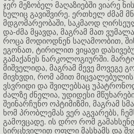
ჯერ მეზობელ მაღაზიებში ვიარე ნის
ხელიც გავიშვირე. ერთხელ ძმამ მნ
მდგომარეობაში, საკმაოდ ღირსეუ
და-ძმა მყავდა, მაგრამ მათ ვუმალ
როცა მოდიოდნენ საღამოობით, ში
ეგონათ, ტირილით ვიყავი დასივე
გამაქანეს ნარკოლოგიურში. მარტო
მიშველიდა, მაგრამ მევე მოვეგე გო
მივხვდი, რომ ამით მიცვალებული
ვსვრიდი და შვილებსაც უპატრონო
ძალზე ძნელია, უდიდესი მწუხარებ
შეინარჩუნო ოპტიმიზმი, მაგრამ სმ
ხომ პრობლემას ვერ აგვარებს, ჩემ
გამოვცადე. ის დრო რომ გამახსენდ
სირცხვილით ოფლი მასხამს და შ