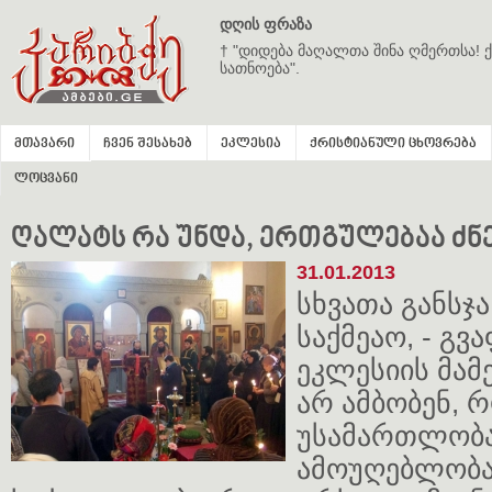
დღის ფრაზა
† "დიდება მაღალთა შინა ღმერთსა! ქ
სათნოება".
მთავარი
ჩვენ შესახებ
ეკლესია
ქრისტიანული ცხოვრება
ლოცვანი
ღალატს რა უნდა, ერთგულებაა ძ
31.01.2013
სხვათა განსჯა
საქმეაო, - გ
ეკლესიის მამე
არ ამბობენ, 
უსამართლობა
ამოუღებლობა