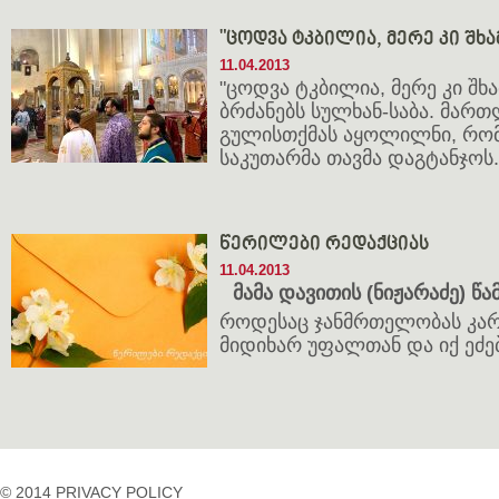
"ცოდვა ტკბილია, მერე კი შხა
11.04.2013
"ცოდვა ტკბილია, მერე კი შხა
ბრძანებს სულხან-საბა. მარ
გულისთქმას აყოლილნი, რომ
საკუთარმა თავმა დაგტანჯოს.
წერილები რედაქციას
11.04.2013
მამა დავითის (ნიჟარაძე) წ
როდესაც ჯანმრთელობას კარ
მიდიხარ უფალთან და იქ ეძებ
© 2014 PRIVACY POLICY