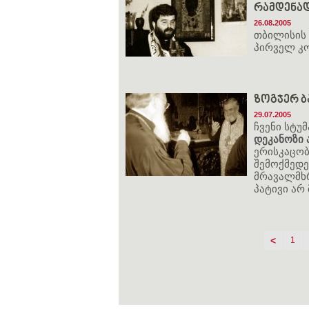
რამდენად
26.08.2005
თბილისის 
პირველ კო
ზოგჯერ ბ
29.07.2005
ჩვენი სტუ
დეკანოზი 
ერისკაცობ
შემოქმედე
მრავალმხრ
პატივი არ
<
1