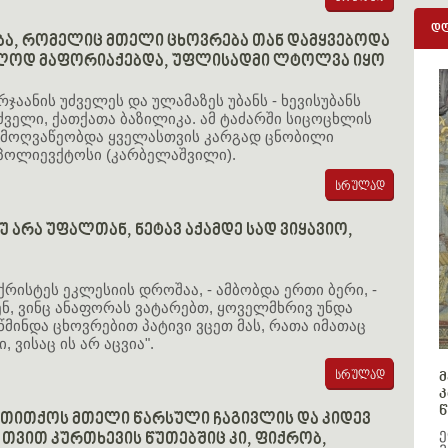
დღ
ბა, რომელიც მთელი ცხოვრება თან დამყვებოდა
ულოდ მაფორიაქებდა, უფლისადმი ლტოლვა იყო
ჯაანის უძველეს და ულამაზეს უბანს - ხევისუბანს
 ძველი, ქათქათა ბაზილიკა. ამ ტაძარში სიცოცხლის
მოღვაწეობდა ყველასთვის კარგად ცნობილი
პოლიევქტოსი (კარბელაშვილი).
უ არა უფალთან, ნეტავ აქამდე სად ვიყავიო,
ქრისტეს ეკლესიის დროშაა, - ამბობდა ერთი ბერი, -
ენ, ვინც ანაფორას ვატარებთ, ყოველმხრივ უნდა
წმინდა ცხოვრებით პატივი ვცეთ მას, რათა იმათაც
ი, ვისაც ის არ აცვია".
მ
კ
წ
თითქოს მთელი წარსული ჩაგივლის და კიდევ
ე
, თვით კურთხევის წუთებშიც კი, ფიქრობ,