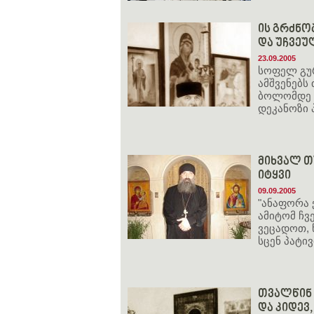
ის გრძნო
და უჩვე
23.09.2005
სოფელ გურ
ამშვენებს
ბოლომდე 
დეკანოზი 
მიხვალ თ
იტყვი
09.09.2005
"ანაფორა 
ამიტომ ჩვ
ვეცადოთ, 
სცენ პატივ
თვალწინ 
და კიდევ