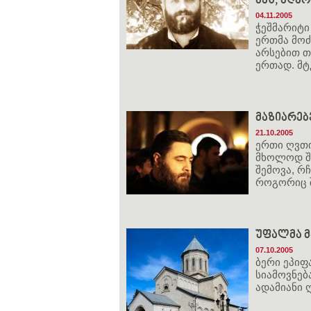
მაშ, აღა
04.11.2005
ჭეშმარიტი
ერთმა მოძ
არსებით თ
ერთად. მტ
მაზიარებ
21.10.2005
ერთი ღვთი
მხოლოდ შე
შემოვა, რჩ
როგორიც შ
უფალმა მ
07.10.2005
ბერი ეპიფ
სიამოვნებ
ადამიანი 