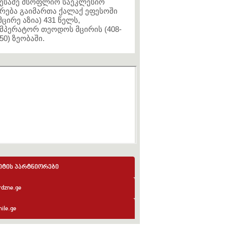
ესამე მსოფლიო საეკლესიო
რება გაიმართა ქალაქ ეფესოში
მცირე აზია) 431 წელს,
მპერატორ თეოდოს მცირის (408-
50) ზეობაში.
იტის პარტნიორები
rdzne.ge
ile.ge