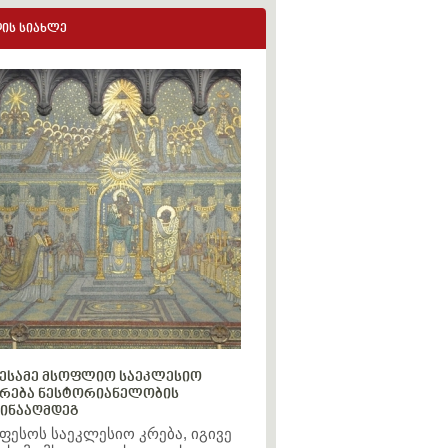
ის სიახლე
ესამე მსოფლიო საეკლესიო
რება ნესტორიანელობის
ინააღმდეგ
ფესოს საეკლესიო კრება, იგივე