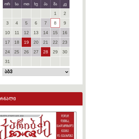
ორ
სა
ოთ
ხუ
პა
შა
კვ
1
2
3
4
5
6
7
8
9
10
11
12
13
14
15
16
17
18
19
20
21
22
23
24
25
26
27
28
29
30
31
ურნალი