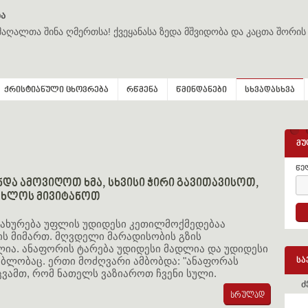
ა
მაღალთა შინა ღმერთსა! ქვეყანასა ზედა მშვიდობა და კაცთა შორის
ქრისტიანული ცხოვრება
რწმენა
წმინდანები
სხვადასხვა
მუ
წე
ნდა ამოვიღოთ ხმა, სხვისი ჭირი გავითავისოთ,
ახლოს მივიტანოთ
ახურება უფლის უდიდესი კეთილმოქმედებაა
ის მიმართ. მღვდელი მარადისობის გზის
ლია. ანაფორის ტარება უდიდესი მადლია და უდიდესი
ებლობაც. ერთი მოძღვარი ამბობდა: "ანაფორას
სა
ცვამთ, რომ ნათელს ვაზიაროთ ჩვენი სული.
ძ