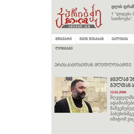
დღის ფრაზ
† "დიდება 
სათნოება".
მთავარი
ჩვენ შესახებ
ეკლესია
ლოცვანი
ერისკაცობიდან მღვდლობამდე
ყველამ უ
გულთან 
13.01.2006
მღვდელმს
ადამიანებ
მაჩვენებე
პასუხისმგ
იმიტომ ვი