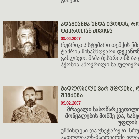
გაჩენა.
ადამიანმა უნდა იცოდეს, რ
ღმერთთან მივიდა
09.03.2007
რუბრიკის სტუმარი თემქის წ
ტაძრის წინამძღვარი
დეკანო
გახლავთ. მამა ბესარიონს ბა
ჰქონია ამოჭრილი სასულიერ
მადლობელი ვარ უფლისა, 
შემძინა
09.02.2007
მრავალი სასოწარკვეთილი
მოწყალების მოწმე და, საბ
უფლის 
უწმინდესი და უნეტარესი, ს
კათოლიკოს-პატრიარქი ილია 