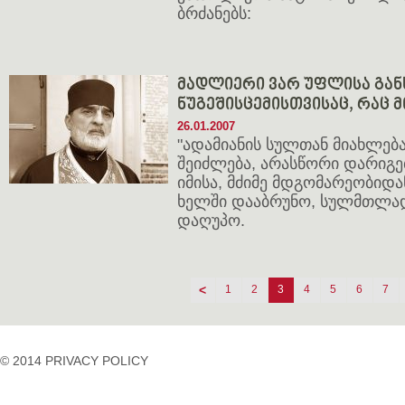
ბრძანებს:
მადლიერი ვარ უფლისა გან
ნუგეშისცემისთვისაც, რაც მ
26.01.2007
"ადამიანის სულთან მიახლებ
შეიძლება, არასწორი დარიგე
იმისა, მძიმე მდგომარეობიდა
ხელში დააბრუნო, სულმთლა
დაღუპო.
<
1
2
3
4
5
6
7
© 2014 PRIVACY POLICY