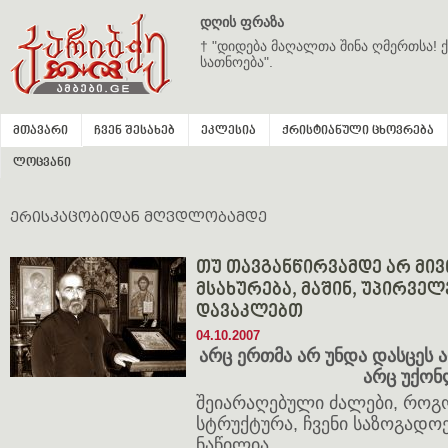
დღის ფრაზა
† "დიდება მაღალთა შინა ღმერთსა! ქ
სათნოება".
მთავარი
ჩვენ შესახებ
ეკლესია
ქრისტიანული ცხოვრება
ლოცვანი
ერისკაცობიდან მღვდლობამდე
თუ თავგანწირვამდე არ მივ
მსახურება, მაშინ, უპირველ
დავაკლებთ
04.10.2007
არც ერთმა არ უნდა დასცეს ა
არც უქო
შეიარაღებული ძალები, როგ
სტრუქტურა, ჩვენი საზოგადო
ნაწილია.