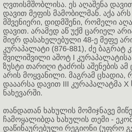
ღვთისმშობლისა. ეს აღაშენა დავი
დავით მეფის მამობილმან. აქა არ
მშვენიერი, დიდმშენი, რომელი აღა
დავით. არამედ აწ უქმ ცარიელ არიან
მიერ დასახელებული 48-ე მეფე არ
კურაპალატი (876-881), ძე ბაგრატ
შვილიშვილი აშოტ I კურაპალატისა
ზუსტი თარიღი ტაძრის აშენების ამ 
არის მოყვანილი. მაგრამ ცხადია, 
დააარსა დავით III კურაპალატმა X ს
ნახევარში.
თანდათან ხახულის მომიჯნავე მიწე
ჩამოყალიბდა ხახულის თემი - ეკ
დაწინაურებული რეგიონი (უფრო გ