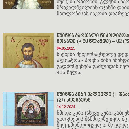
შუმსკის რაიონში, გლეხის ბ
მრავალშვილიან ოჯახში დაიბ
ნათლობისას იაკობი დაარქვე
წმინდა მართალი ნიკოდიმოს
მოწაფე (+ 50 წლამდე) – 02 (1
04.05.2025
ხსენება მენელსაცხებლე დედე
აგვისტოს - პოვნა მისი წმინდ
გადმოსვენება გამლიდან იე
415 წელს.
წმინდა კიბი ვალიელი († დაახლ
(21) ნოემბერს
14.12.2024
წმიდა კიბი (ასევე კუბი; კაბი
ცხოვრების მანძილზე იყო, მცი
მეფე,მომლოცველი, მღვდელი,