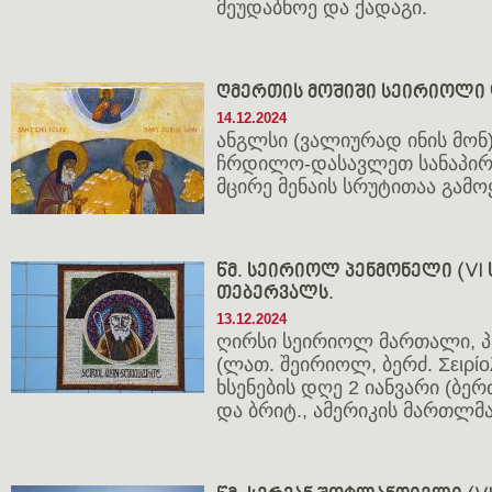
მეუდაბნოე და ქადაგი.
ღმერთის მოშიში სეირიოლი 
14.12.2024
ანგლსი (ვალიურად ინის მონ
ჩრდილო-დასავლეთ სანაპირ
მცირე მენაის სრუტითაა გა
წმ. სეირიოლ პენმონელი (VI ს.)
თებერვალს.
13.12.2024
ღირსი სეირიოლ მართალი, 
(ლათ. შეირიოლ, ბერძ. Σειρίολο
ხსენების დღე 2 იანვარი (ბერ
და ბრიტ., ამერიკის მართლმ