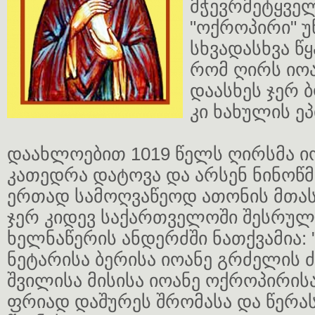
მჭევრმეტყვე
"ოქროპირი" უ
სხვადასხვა წ
რომ ღირს იო
დაასხეს ჯერ 
კი ხახულის ე
დაახლოებით 1019 წელს ღირსმა ი
კათედრა დატოვა და არსენ ნინო
ერთად სამოღვაწეოდ ათონის მთას
ჯერ კიდევ საქართველოში შესრუ
ხელნაწერის ანდერძში ნათქვამია:
ნეტარისა ბერისა იოანე გრძელის 
შვილისა მისისა იოანე ოქროპირის
ფრიად დაშურეს შრომასა და წერას