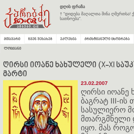
დღის ფრაზა
† "დიდება მაღალთა შინა ღმერთსა! ქ
სათნოება".
მთავარი
ჩვენ შესახებ
ეკლესია
ქრისტიანული ცხოვრება
ლოცვანი
ღირსი იოანე ხახულელი (X-XI საუკუნ
მარტი
23.02.2007
ღირსი იოანე 
ბაგრატ III-ის
სასულიერო მ
მთარგმნელი 
იყო. მას როგ