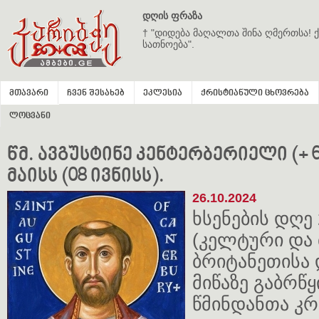
დღის ფრაზა
† "დიდება მაღალთა შინა ღმერთსა! ქ
სათნოება".
მთავარი
ჩვენ შესახებ
ეკლესია
ქრისტიანული ცხოვრება
ლოცვანი
წმ. ავგუსტინე კენტერბერიელი (+ 60
მაისს (08 ივნისს).
26.10.2024
ხსენების დღე 
(კელტური და
ბრიტანეთისა
მიწაზე გაბრწ
წმინდანთა კ