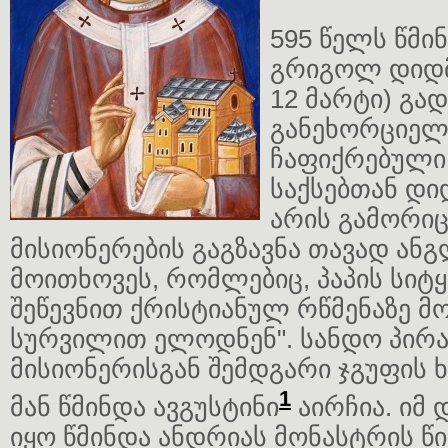
595 წელს წმინ
გრიგოლ დიდმ
12 მარტი) გად
განეხორციელე
ჩაფიქრებული 
საქსებთან დი
არის გამორი
მისიონერების გაგზავნა თავად ანგ
მოითხოვეს, რომლებიც, პაპის სიტყ
შეწევნით ქრისტიანულ რწმენაზე მ
სურვილით ელოდნენ". სანდო პირად
მისიონერისგან შემდგარი ჯგუფის
1
მან წმინდა ავგუსტინი
აირჩია. იმ 
იყო წმინდა ანდრიას მონასტრის წი