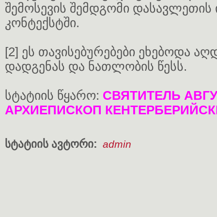
შემოსევის შემდგომი დასავლეთი
კონტექსტში.
[2] ეს თავისებურებები ეხებოდა ა
დადგენას და ნათლობის წესს.
სტატიის წყარო:
СВЯТИТЕЛЬ АВГУ
АРХИЕПИСКОП КЕНТЕРБЕРИЙСК
სტატიის ავტორი:
admin