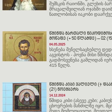
შუმსკის რაიონში, გლეხის ბ
მრავალშვილიან ოჯახში დაიბ
ნათლობისას იაკობი დაარქვე
წმინდა მართალი ნიკოდიმოს
მოწაფე (+ 50 წლამდე) – 02 (1
04.05.2025
ხსენება მენელსაცხებლე დედე
აგვისტოს - პოვნა მისი წმინდ
გადმოსვენება გამლიდან იე
415 წელს.
წმინდა კიბი ვალიელი († დაახლ
(21) ნოემბერს
14.12.2024
წმიდა კიბი (ასევე კუბი; კაბი
ცხოვრების მანძილზე იყო, მცი
მეფე,მომლოცველი, მღვდელი,