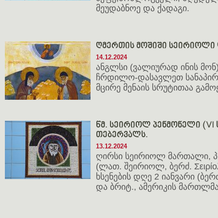
მეუდაბნოე და ქადაგი.
ღმერთის მოშიში სეირიოლი 
14.12.2024
ანგლსი (ვალიურად ინის მონ
ჩრდილო-დასავლეთ სანაპირ
მცირე მენაის სრუტითაა გა
წმ. სეირიოლ პენმონელი (VI ს.)
თებერვალს.
13.12.2024
ღირსი სეირიოლ მართალი, 
(ლათ. შეირიოლ, ბერძ. Σειρίολο
ხსენების დღე 2 იანვარი (ბერ
და ბრიტ., ამერიკის მართლმ