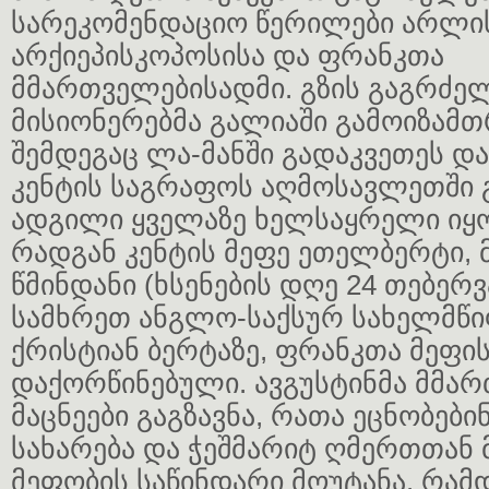
სარეკომენდაციო წერილები არლი
არქიეპისკოპოსისა და ფრანკთა
მმართველებისადმი. გზის გაგრძელ
მისიონერებმა გალიაში გამოიზამთ
შემდეგაც ლა-მანში გადაკვეთეს და
კენტის საგრაფოს აღმოსავლეთში 
ადგილი ყველაზე ხელსაყრელი იყო
რადგან კენტის მეფე ეთელბერტი,
წმინდანი (ხსენების დღე 24 თებე
სამხრეთ ანგლო-საქსურ სახელმწი
ქრისტიან ბერტაზე, ფრანკთა მეფი
დაქორწინებული. ავგუსტინმა მმა
მაცნეები გაგზავნა, რათა ეცნობები
სახარება და ჭეშმარიტ ღმერთთან
მეფობის საწინდარი მოუტანა. რამ