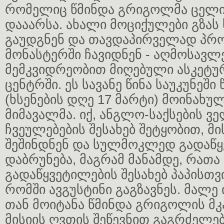
რომელიც წმინდა გრიგოლმა ცელი
დააარსა. ახალი მოციქულები გზა
გაუდგნენ და თავდაპირველად პრო
მონასტერში ჩავიდნენ - აღმოსავ
მემკვიდრეობით მიღებული ასკეტუ
ცენტრში. ეს სავანე წინა საუკუნეში
(ხსენების დღე 17 მარტი) მოინახ
მიმავალმა. იქ, ანგლო-საქსების ვ
ჩვეულებების შესახებ შეტყობით, მ
შეშინდნენ და სულმოკლედ გადაწყვ
დაბრუნება, მაგრამ მანამდე, რათა 
გადაწყვეტილების შესახებ პაპისთვ
რომში ავგუსტინი გაგზავნეს. მალე
თან მოიტანა წმინდა გრიგოლის მკ
მისიის ღვთის შეწევნით გაგრძელები