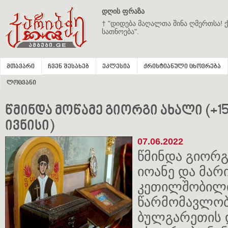
დღის ფრაზა
† "დიდება მაღალთა შინა ღმერთსა! ქ
სათნოება".
მთავარი
ჩვენ შესახებ
ეკლესია
ქრისტიანული ცხოვრება
ლოცვანი
წმინდა მოწამე გიორგი ახალი (+1515
ივნისი)
07.06.2022
წმინდა გიორგ
იოანე და მარ
კეთილშობილ
წარმომავლობი
ბულგარეთის 