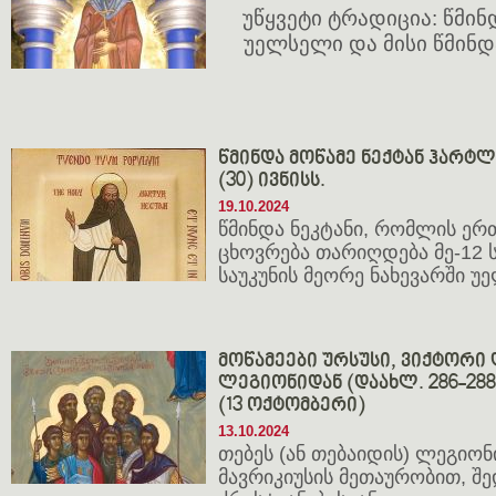
უწყვეტი ტრადიცია: წმი
უელსელი და მისი წმინ
წმინდა მოწამე ნექტან ჰარტლენ
(30) ივნისს.
19.10.2024
წმინდა ნეკტანი, რომლის ე
ცხოვრება თარიღდება მე-12 ს
საუკუნის მეორე ნახევარში უე
მოწამეები ურსუსი, ვიქტორი 
ლეგიონიდან (დაახლ. 286-288;
(13 ოქტომბერი)
13.10.2024
თებეს (ან თებაიდის) ლეგიონ
მავრიკიუსის მეთაურობით, შ