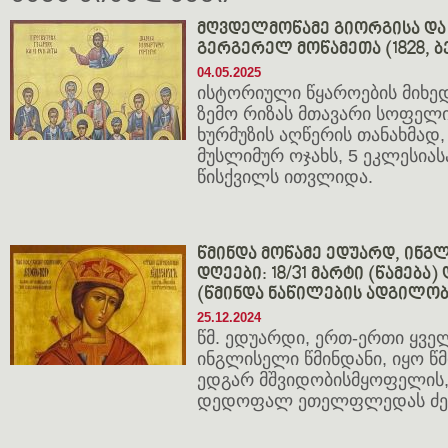
მღვდელმოწამე გიორგისა და 
გერგერელ მოწამეთა (1828, ბ
04.05.2025
ისტორიული წყაროების მიხედ
ზემო რიზას მთავარი სოფელი
ხურმუზის აღწერის თანახმად,
მუსლიმურ ოჯახს, 5 ეკლესიას
წისქვილს ითვლიდა.
წმინდა მოწამე ედუარდ, ინგლ
დღეები: 18/31 მარტი (წამება) 
(წმინდა ნაწილების ადგილობ
25.12.2024
წმ. ედუარდი, ერთ-ერთი ყვე
ინგლისელი წმინდანი, იყო 
ედგარ მშვიდობისმყოფელის,
დედოფალ ეთელფლედას ძე