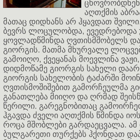
ცხოვრობდნენ
აღთქმის აბრა
მათაც დიდხანს არ ჰყავდათ შვილი
ბევრს ლოცულობდა, ევედრებოდა
ყოვლადწმინდა ღვთისმშობელს და
გიორგის. მათმა მხურვალე ლოცვე
გამოიღო, ქვეყანას მოევლინა ვაჟ
დიდმოწამე გიორგის სახელი დაარქ
გიორგის სახელობის ტაძარში მოი
ღვთისმოშიშებით გამორჩეულმა გი
განათლება მიიღო და ღრმად შეის
წერილი. გარეგნობითაც გამოირჩე
ჰგავდა ძველი აღთქმის წმინდა იოსე
როცა მშობლები გარდაეცვალა. ამ
ბულგარეთი თურქებს ჰქონდათ და