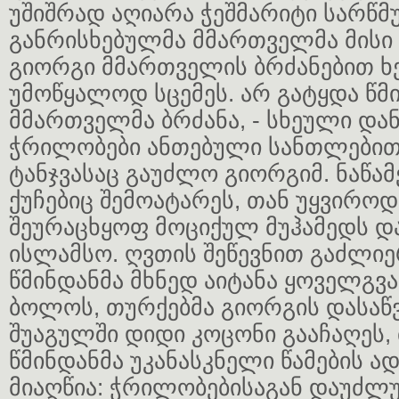
უშიშრად აღიარა ჭეშმარიტი სარწმუ
განრისხებულმა მმართველმა მისი წ
გიორგი მმართველის ბრძანებით 
უმოწყალოდ სცემეს. არ გატყდა წმი
მმართველმა ბრძანა, - სხეული და
ჭრილობები ანთებული სანთლებით 
ტანჯვასაც გაუძლო გიორგიმ. ნაწამ
ქუჩებიც შემოატარეს, თან უყვიროდ
შეურაცხყოფ მოციქულ მუჰამედს დ
ისლამსო. ღვთის შეწევნით გაძლი
წმინდანმა მხნედ აიტანა ყოველგვა
ბოლოს, თურქებმა გიორგის დასაწ
შუაგულში დიდი კოცონი გააჩაღეს,
წმინდანმა უკანასკნელი წამების 
მიაღწია: ჭრილობებისაგან დაუძლუ