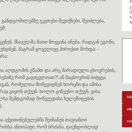
მ
კ
(
ი
განდგომილებზე უკეთესი შევიქნები. შეიძლება,
4
ემ.
ვნენ. მსაჯულმა მათი მოყვანა ინება, რადგან ეგონა,
ბდნენ, მაგრამ ყოველივე პირიქით მოხდა: -
ხრა:
თა აღდგომის გწამთ და არც მარადიული ცხოვრების,
ებაზე რომ გაგიცვლიათ?! ან მაცხოვრის სიტყვა
მათგან, რომელთა მოწყვიდნენ ხორცნი და ამისა
რაჲ გიყონ თქუენ. ხოლო გიჩუენო თქუენ, ვისა
სა
ელსა შემდგომად მოწყუედისა ხელეწიფების
).
sib
ა აქვითინებულებმა შეინანეს თავიანთი
rom
რისხა ანთიპატი, რომ ბრძანა, დაუნდობლად