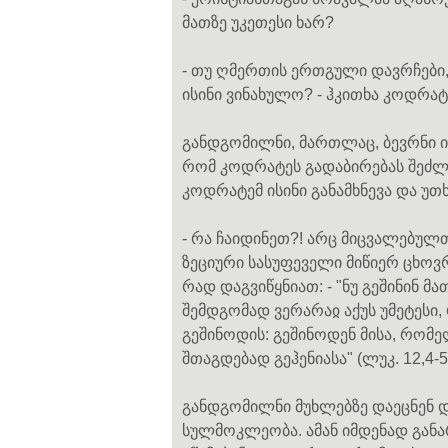
მათზე უკეთესი ხარ?
- თუ ღმერთის ერთგული დავრჩები, 
ისინი ვინახულო? - ჰკითხა კოდრატ
განდგომილნი, მართლაც, ბევრნი იყ
რომ კოდრატეს გადაბირებას შეძლე
კოდრატემ ისინი განამხნევა და უთ
- რა ჩაიდინეთ?! არც მიცვალებულ
ზეციური სასუფეველი მიწიერ ცხოვრ
რად დაგვიწყნიათ: - "ნუ გეშინინ 
შემდგომად ვერარაჲ აქუს უმეტესი, 
გეშინოდის: გეშინოდენ მისა, რომ
შთაგდებად გეჰენიასა" (ლუკ. 12,4-5
განდგომილნი მუხლებზე დაეცნენ დ
სულმოკლეობა. ამან იმდენად განა