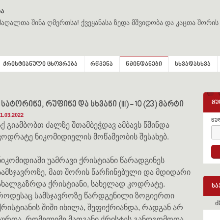
ა
მაღალთა შინა ღმერთსა! ქვეყანასა ზედა მშვიდობა და კაცთა შორის
ქრისტიანული ცხოვრება
რწმენა
წმინდანები
სხვადასხვა
მუ
ორინე, რუფინე და სხვანი (III) - 10 (23) მარტი
1.03.2022
წე
აქ გიამბობთ ძალზე შთამბეჭდავ ამბავს წმინდა
კოდრატე ნიკომიდიელის მოწამეობის შესახებ.
ნიკომიდიაში უამრავი ქრისტიანი წარადგინეს
სამსჯავროზე, მათ შორის წარჩინებული და მდიდარი
ახალგაზრდა ქრისტიანი, სახელად კოდრატე.
სა
როდესაც სამსჯავროზე წარდგენილი ზოგიერთი
ძ
ქრისტიანის შიში იხილა, შეფიქრიანდა, რადგან არ
სურდა, რომელიმე მათგანი ქრისტეს განდგომოდა,