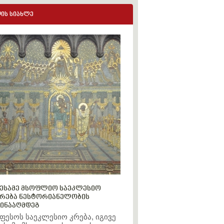
ის სიახლე
ესამე მსოფლიო საეკლესიო
რება ნესტორიანელობის
ინააღმდეგ
ფესოს საეკლესიო კრება, იგივე