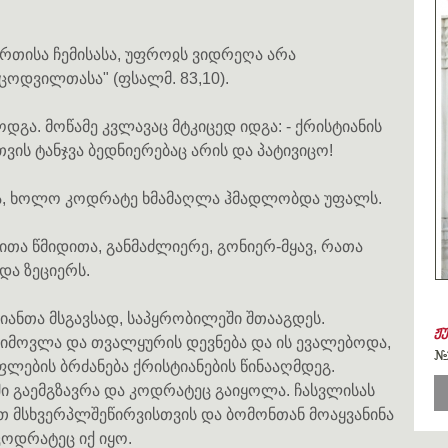
მრთისა ჩემისასა, უფროჲს ვიდრეღა არა
ოდვილთასა" (ფსალმ. 83,10).
დგა. მოწამე კვლავაც მტკიცედ იდგა: - ქრისტიანის
ის ტანჯვა ბედნიერებაც არის და პატივიცო!
ძანა, ხოლო კოდრატე ხმამაღლა ჰმადლობდა უფალს.
ითა წმიდითა, განმაძლიერე, გონიერ-მყავ, რათა
ა ზეციერს.
იანთა მსგავსად, საპყრობილეში შთააგდეს.
ჟ
 მიმოვლა და თვალყურის დევნება და ის ევალებოდა,
#
ბის ბრძანება ქრისტიანების წინააღმდეგ.
ში გაემგზავრა და კოდრატეც გაიყოლა. ჩასვლისას
თ მსხვერპლშეწირვისთვის და ბომონთან მოაყვანინა
კოდრატეც იქ იყო.