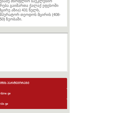
ესამე მსოფლიო საეკლესიო
რება გაიმართა ქალაქ ეფესოში
მცირე აზია) 431 წელს,
მპერატორ თეოდოს მცირის (408-
50) ზეობაში.
იტის პარტნიორები
rdzne.ge
ile.ge