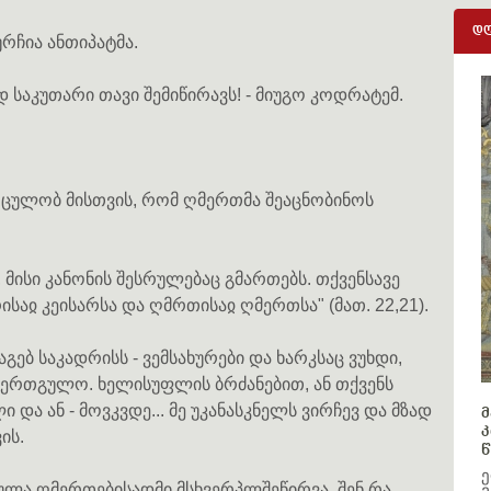
დღ
ურჩია ანთიპატმა.
დ საკუთარი თავი შემიწირავს! - მიუგო კოდრატემ.
ლოცულობ მისთვის, რომ ღმერთმა შეაცნობინოს
ისი კანონის შესრულებაც გმართებს. თქვენსავე
ისაჲ კეისარსა და ღმრთისაჲ ღმერთსა" (მათ. 22,21).
აგებ საკადრისს - ვემსახურები და ხარკსაც ვუხდი,
ერთგულო. ხელისუფლის ბრძანებით, ან თქვენს
და ან - მოვკვდე... მე უკანასკნელს ვირჩევ და მზად
მ
კ
ის.
წ
ე
ულა ღმერთებისადმი მსხვერპლშეწირვა, შენ რა,