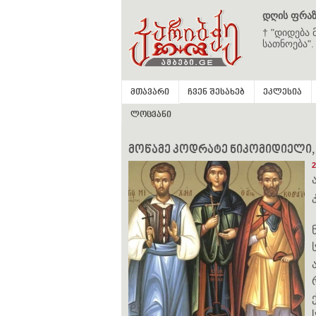
დღის ფრაზ
† "დიდება 
სათნოება".
მთავარი
ჩვენ შესახებ
ეკლესია
ლოცვანი
მოწამე კოდრატე ნიკომიდიელი, სატ
2