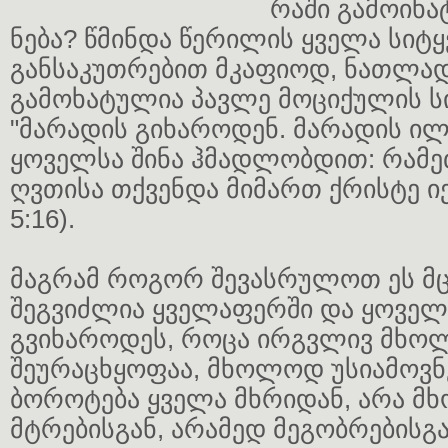
რაში გამოიხა
ნება? წმინდა წერილის ყველა სიტყ
განსაკუთრებით მკაფიოდ, ნათლა
გამოხატულია პავლე მოციქულის სი
"მარადის გიხაროდენ. მარადის ი
ყოველსა შინა ჰმადლობდით: რამეთ
ღვთისა თქვენდა მიმართ ქრისტე იე
5:16).
მაგრამ როგორ შევასრულოთ ეს მ
შეგვიძლია ყველაფერში და ყოვე
გვიხაროდეს, როცა ირგვლივ მხ
შეურაცხყოფაა, მხოლოდ უსიამოვნ
ბოროტება ყველა მხრიდან, არა 
მტრებისგან, არამედ მეგობრებისგ