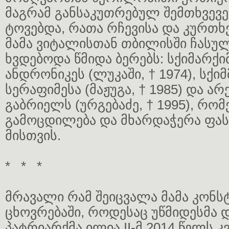
მაგრამ განსაკუთრებულ შემთხვევე
ტოვებდა, რათა რჩევისა და კურთხ
მამა ვიტალისთან თბილისში ჩასული
ხვდებოდა წმიდა ბერებს: სქიმარქ
ანდრონიკეს (ლუკაში, † 1974), ს
სერაფიმესა (მაჟუგა, † 1985) და ა
გაბრიელს (ურგებაძე, † 1995), რ
გამოცდილება და მხარდაჭერა ფა
მისთვის.
* * *
მრავალი რამ შეიცვალა მამა კონს
ცხოვრებაში, როდესაც უწმიდესმა 
პატრიარქმა ილია II-მ 2014 წელს 