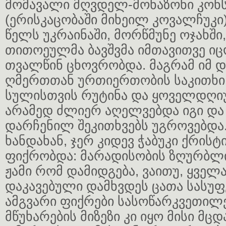
მომავალი მღვდელ-მონაზონი კონს
(ერისკაცობაში მიხეილ კოვალჩუკი)
წელს უკრაინაში, მორწმუნე ოჯახში
თითოეულმა ბავშვმა იმთავითვე ი
თვალწინ ცხოვრობდა. მაგრამ იმ დ
ღმერთთან ურთიერთობის საკითხი 
სულისთვის რუტინა და ყოველდღი
არამედ ძლიერ აღელვებდა იგი და
დარჩენილ შეკითხვებს უგროვებდა
ხანდახან, ჯერ კიდევ ჭაბუკი ქრისტი
ფიქრობდა: მარადისობის ზღურბლი
ჟამი რომ დამიდგება, ვაითუ, ყველ
დაკავებული დამხვდეს ცათა სასუფ
ამგვარი ფიქრები სასოწარკვეთილე
მწუხარების მიზეზი კი იყო მისი მც