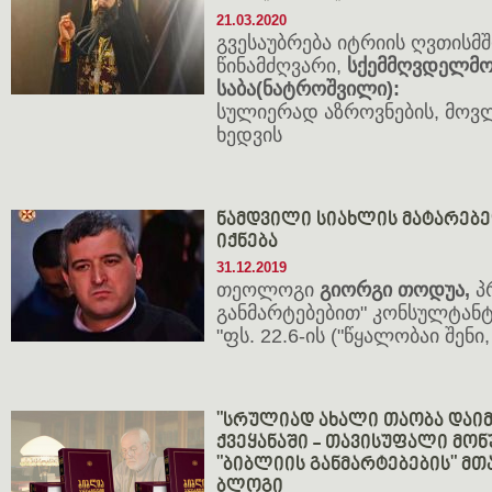
21.03.2020
გვესაუბრება იტრიის ღვთისმ
წინამძღვარი,
სქემმღვდელმო
საბა(ნატროშვილი):
სულიერად აზროვნების, მოვ
ხედვის
ნამდვილი სიახლის მატარებ
იქნება
31.12.2019
თეოლოგი
გიორგი თოდუა,
პრ
განმარტებებით" კონსულტანტ
"ფს. 22.6-ის ("წყალობაი შენ
"სრულიად ახალი თაობა დაი
ქვეყანაში - თავისუფალი მონ
"ბიბლიის განმარტებების" მ
ბლოგი