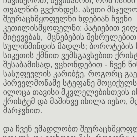
ჩავიწეროთ, შევინახოთ, რომ ისინ
თვალწინ გვქონდეს. ასეთი მსჯელო
შეურაცხმყოფელნი ხდებიან ჩვენი
კეთილისმყოფელნი: პატიებით ვიღ
მიტევებას, მცნებების შესრულებით
სულიწმინდის მადლს; ბოროტების
სიკეთის ქმნით ვემსგავსებით ქრის
შესაბამისად, ვცხონდებით - ჩვენ წი
სასუფევლის კარიბჭე, როგორც გაე
პირველმოწამე სტეფანე მოციქულ
ილოცა თავისი მკვლელებისთვის ი
ქრისტემ და მაშინვე იხილა იესო, 
მარჯვნით.
და ჩვენ ვმადლობთ შეურაცხმყოფ