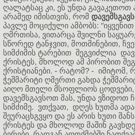
ღალატსაც კი, ეს უნდა გავაკეთოთ
არამედ იმისთვის, რომ
დავემსგავ
პავლე მოციქული ამბობს: "იყვენით 
ღმრთისა, ვითარცა შვილნი საყუარელ
სწორედ ტანჯვით, მოთმინებით, ჩვე
სიმძიმის ტარებით შეგვიძლია და
ქრისტეს, მხოლოდ ამ პირობით შე
ქრისტიანები. - რატომ? - იმიტომ, 
ჭეშმარიტი ღმერთი გახდა ჭეშმარი
აიღო მთელი მსოფლიოს ცოდვები,
დავემსგავსოთ მას, უნდა ვზიდოთ ჩ
სიმძიმე. ვთქვათ, დღეს ხუთმა ადა
შეურაცხგვყო და ეს არის ხუთი შან
ქრისტეს და მხოლოდ მაშინ გავხდე
ბერები, რადგან აღთქმებში ნათქვა