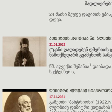
მად
ლიე
რე
ბ
24 მაი­სი მეუ­ფე და­ვი­თის ეპის
დღეა.
ათეიზმის კრიტიკა წმ. ალექს
31.01.2023
("ცანი ღაღადებენ ღმერთის 
ნამოქმედარს გვამცნობს სამყა
1
წმ. ალექსი შუშანია
დაიბადა 
სექტემბერს,
დიმიტრი ყიფიანი სტავროპოლ
17.11.2021
გაზეთში "ბახტრიონი" (1922,
ლეონიძე დიმიტრი ყიფიანის