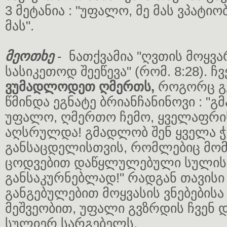
3 მეტანია : "უფალო, მე მას ვპატიობ
მას".
მეოთხე
- ნათქვამია "ღვთის მოყ
სასიკეთოდ შეეწევა" (რომ. 8:28). ჩ
ვუმადლოდეთ ღმერთს,
როგორც გ
წმინდა ეგნატე ბრიანჩანინოვი : "გ
უფალო, ღმერთო ჩემო, ყველაფრის
აღსრულდა! გმადლობ შენ ყველა ჭ
განსაცდელისთვის, რომლებიც მომ
ცოდვებით დაწყლულებული სულისა
განსაკურნებლად!" რადგან თავის
განგებულებით მოყვასის ვნებებისა
მეშვეობით, უფალი გვზრდის ჩვენ 
სულიერ სარგებელს.