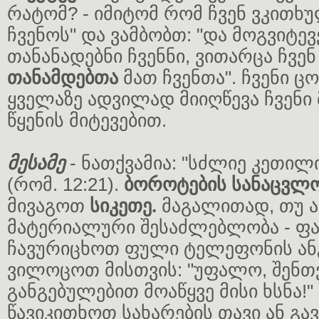
რატომ? - იმიტომ რომ ჩვენ ვკითხ
ჩვენოს" და ვამბობთ: "და მოგვიტევ
თანანადებნი ჩვენნი, ვითარცა ჩვენ
თანამდებთა
მათ ჩვენთა". ჩვენი ც
ყველაზე ადვილად მიიღწევა ჩვენი
წყენის მიტევებით.
მესამე
- ნათქვამია: "სძლიე კეთი
(რომ. 12:21).
ბოროტების სანაცვ
მივაგოთ
სიკეთე.
მაგალითად, თუ 
მატერიალური შესაძლებლობა - 
ჩავურიცხოთ ფული ტელეფონის ანგა
ვილოცოთ მისთვის: "უფალო, შენთ
განგებულებით მოაწყვე მისი ხსნა!"
წავიკითხოთ სახარების თავი ან გ