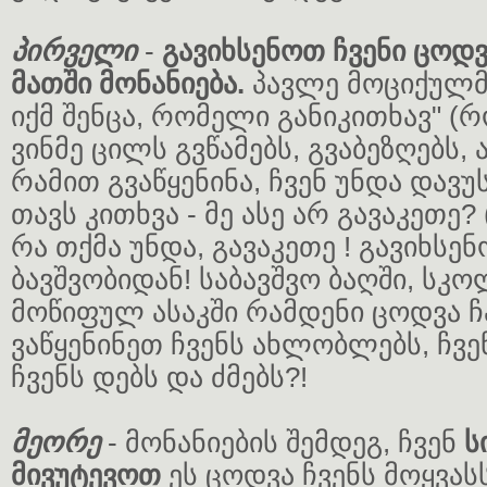
პირველი
-
გავიხსენოთ ჩვენი ცოდ
მათში მონანიება.
პავლე მოციქულმა
იქმ შენცა, რომელი განიკითხავ" (რ
ვინმე ცილს გვწამებს, გვაბეზღებს, 
რამით გვაწყენინა, ჩვენ უნდა დავ
თავს კითხვა - მე ასე არ გავაკეთე? 
რა თქმა უნდა, გავაკეთე ! გავიხსე
ბავშვობიდან! საბავშვო ბაღში, სკ
მოწიფულ ასაკში რამდენი ცოდვა ჩ
ვაწყენინეთ ჩვენს ახლობლებს, ჩვე
ჩვენს დებს და ძმებს?!
მეორე
- მონანიების შემდეგ, ჩვენ
ს
მივუტევოთ
ეს ცოდვა ჩვენს მოყვასს