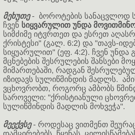
მეხუთე
- ბოროტების სანაცვლოდ ს
ჩვენ
სიყვარულით უნდა მოვითმინ
სიმძიმე იტჳრთეთ და ესრეთ აღას
ქრისტესი" (გალ. 6:2) და "თავს-ი
სიყუარულით" (ეფ. 4:2). ჩვენ უნდა
მცნებების შესრულების შანსები მო
მიმართებაში, რადგან შესრულებულ
იზიდავს სულიწმინდის მადლს. ამი
ვცხოვრობთ, როგორც ამბობს წმინ
საროველი: "ქრისტიანული ცხოვრებ
სულიწმინდის მადლის მოხვეჭა".
მეექვსე
- როდესაც ვითმენთ შეურა
დამცირებებს, წყენას, ცილისწამება