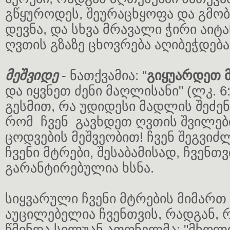
გწყუროდეს, შეურაცხყოფა და გმობ
დევნა, და სხვა მრავალი ჭირი აი
ღვთის გზაზე ცხოვრება აღიბეჭდება
მეშვიდე
- ნათქვამია: "
გიყუარდეთ მ
და იყვნეთ ძენი მაღლისანი" (ლკ. 6:
გესმით, რა უდიდესი მადლის შეძენ
რომ ჩვენ გავხდეთ ღვთის შვილები
ცოდვების მეშვეობით! ჩვენ შეგვიძ
ჩვენი მტრები, შესაბამისად, ჩვენთვ
გარანტირებულია ხსნა.
სიყვარული ჩვენი მტრების მიმარ
აუცილებელია ჩვენთვის, რადგან,
წმინდა სილუან ათონელმა: "მხოლ