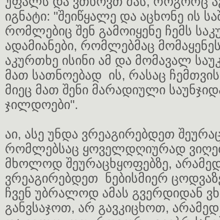
უფალს და ვთხოვთ მას, როგორც ა
იგნატი: "შეიწყალე და აცხონე ის ს
რომლებიც შენ გამოიყენე ჩემს საკ
ადამიანები, რომლებმაც მომაყენე
აკურთხე ისინი ამ და მომავალ საუ
მათ სათნოებად ის, რასაც ჩემთვის
მიეც მათ შენი მარადიული საუნჯიდ
ჯილდოები".
აი, ასე უნდა ვრეაგირებდეთ შეურა
რომლებსაც ყოველდღიურად ვიღებთ
მხოლოდ შეურაცხყოფებზე, არამედ
ვრეაგირებდეთ ნებისმიერ ცოდვაზე 
ჩვენ უბრალოდ ამას გვერდიდან ვხ
განვსაჯოთ, არ გავკიცხოთ, არამე