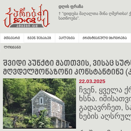
დღის ფრაზა
† "დიდება მაღალთა შინა ღმერთსა! ქ
სათნოება".
მთავარი
ჩვენ შესახებ
ეკლესია
ქრისტიანული ცხოვრება
ლოცვანი
შვიდი პუნქტი მათთვის, ვისაც სურს
მღვდელმონაზონი კონსტანტინე (
22.03.2025
ჩვენ, ყველა ქ
ხსნა. იმისათვ
გადავრჩეთ, ს
ნების აღსრულ