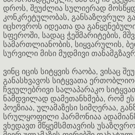
დროს, შეუძლია სულიერად მოსწყ
კონკრეტულობას, განსაზღვრულ გ
იცხოვროს იდეათა და განყენებული
სფეროში, სადაც ჭეშმარიტების, მშვ
სამართლიანობის, სიყვარულის, ბე
სურვილი მისი მუდმივი თანამგზავრი
ვინც იცის სიტყვის რაობა, ვისაც შ
განასხვავოს სიტყვათა ერთობლიობ
ჩვეულებრივი სალაპარაკო სიტყვათ
ნამდვილად დამეთანხმება, რომ ეს
პოეზიაა, ულამაზესი სიმღერაა, გ
სრულყოფილი ჰარმონიაა ადამიან
ვხედავთ მწყემსმთავრის უსაზღვრო
მიერ ულამაზეს ფერებში დახატუ