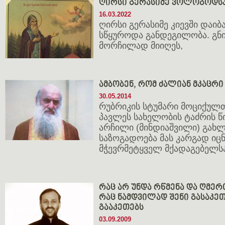
ღირსი გერასიმე ვოლოგოდსკელი
16.03.2022
ღირსი გერასიმე კიევში დაიბ
სწყუროდა განდეგილობა. გნ
მორჩილად მიიღეს,
ამბობენ, რომ ძალიან მკაცრი
30.05.2014
რუბრიკის სტუმარი მოციქულთ
პავლეს სახელობის ტაძრის წ
არჩილი (მინდიაშვილი) გახ
საზოგადოება მას კარგად ი
მჭევრმეტყველ მქადაგებელს
რაც არ უნდა რწმენა და ღმერ
რაც ნამდვილად შენი გასაკე
გააკეთებს
03.09.2009