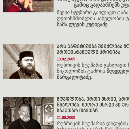
გამოც გადაარჩენს უ
ჩვენი სტუმარი გახლავთ ტა
ღვთისმშობლის სახელობის ტ
მამა ლევან კუტივაძე
არც გაფეტიშება შეიძლება მ
პროტესტანტული კრიტიკა
19.02.2009
რუბრიკის სტუმარი გახლავთ 
ნიკოლოზის ტაძრის
მღვდელმ
მარგალიტაძე.
მღვდლობა, ერთი მხრივ, არი
წყალობა, მეორე მხრივ კი 
საკუთარ თავთან
21.08.2008
რუბრიკის სტუმარია დიდუბის