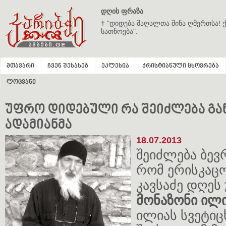
დღის ფრაზა
† "დიდება მაღალთა შინა ღმერთსა! ქ
სათნოება".
მთავარი
ჩვენ შესახებ
ეკლესია
ქრისტიანული ცხოვრება
ლოცვანი
უფრო დიდებული რა შეიძლება გა
ადამიანმა
18.07.2013
შეიძლება ბევრ
რომ ერისკაც
კავსაძე დღეს
მონაზონი ილ
ილიას სვეტი