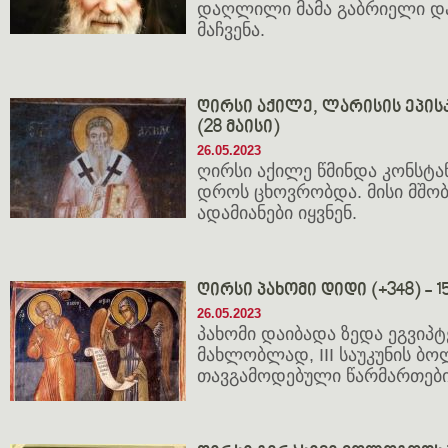
დაღლილი მამა გაბრიელი და
მაჩვენა.
ღირსი აქილე, ლარისის ეპისკო
(28 მაისი)
26.05.2023
ღირსი აქილე წმინდა კონსტა
დროს ცხოვრობდა. მისი მშო
ადამიანები იყვნენ.
ღირსი პახომი დიდი (+348) - 15
26.05.2023
პახომი დაიბადა ზედა ეგვიპტე
მახლობლად, III საუკუნის ბო
თავგამოდებული წარმართები 