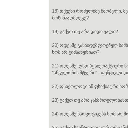
18) თქვენი რომელიმე მშობელი, მე
მოწინააღმდეგე?
19) გაქვთ თუ არა დიდი ვალი?
20) ოდესმე გასაიდუმლოებულ სამ
ხომ არ გიმსახურიათ?
21) ოდესმე ლსდ (ფსიქოაქტიური ნი
"ანგელოზის მტვერი" - ფენციკლიდ
22) ფსიქოლოგი ან ფსიქიატრი ხომ
23) გაქვთ თუ არა ჯანმრთელობას
24) ოდესმე ნარკოტიკებს ხომ არ 
25) გაქვთ საენტოლოგიურ ორგანიზ