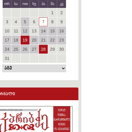
ორ
სა
ოთ
ხუ
პა
შა
კვ
1
2
3
4
5
6
7
8
9
10
11
12
13
14
15
16
17
18
19
20
21
22
23
24
25
26
27
28
29
30
31
ურნალი