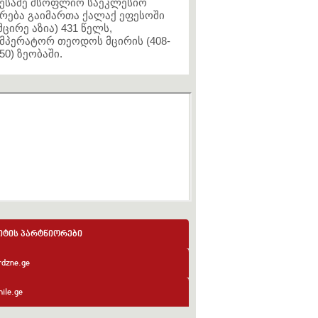
ესამე მსოფლიო საეკლესიო
რება გაიმართა ქალაქ ეფესოში
მცირე აზია) 431 წელს,
მპერატორ თეოდოს მცირის (408-
50) ზეობაში.
იტის პარტნიორები
rdzne.ge
ile.ge