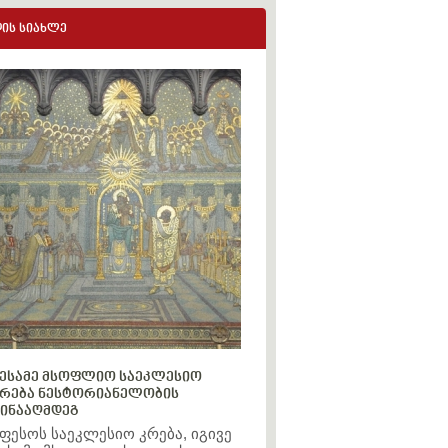
ის სიახლე
ესამე მსოფლიო საეკლესიო
რება ნესტორიანელობის
ინააღმდეგ
ფესოს საეკლესიო კრება, იგივე