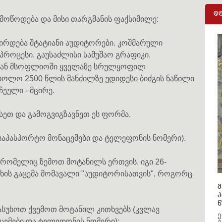
დღ
 მოწოდება და მისი თარგმანის ფაქსიმილე:
სჭირდება შტატიანი აუდიტორები. კოშმარული
როცესი. გაუსაძლისი სამუშაო გრაფიკი.
აგან მსოფლიოში ყველაზე სრულყოფილ
ბოლო 2500 წლის მანძილზე უდიდესი ბიძგის ნაწილი
ეული - მცირე.
ვსეთ და გამოგვიგზავნეთ ეს ფორმა.
საპასპორტო მონაცემები და ტელეფონის ნომერი).
რომელიც ზემოთ მოტანილს ერთვის. იგი 26-
სუხის გაცემა მომავალი "აუდიტორისათვის", როგორც
მ
კ
წ
ასუხოთ ქვემოთ მოტანილ კითხვებს (კვლავ
ე
ცემები და ტელეფონის ნომერი):