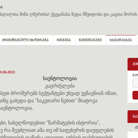
ა
მაღალთა შინა ღმერთსა! ქვეყანასა ზედა მშვიდობა და კაცთა შორის
ქრისტიანული ცხოვრება
რწმენა
წმინდანები
სხვადასხვა
მუ
0.06.2013
წე
საენტოლოგია
გაგრძელება
ასეთ ბროშურებს სექტანტები უხვად უგზავნიან იმათ,
ვინც გაბედა და "საკუთარი ნებით" მიატოვა
საენტოლოგია.
სა
ი, სახელწოდებით "წარმატების ისტორია",
ძ
უ რა შეუძლიათ ამა თუ იმ საფეხურის დაუფლების
 თხზულების დაწერა ყოველი კურსის დასრულების