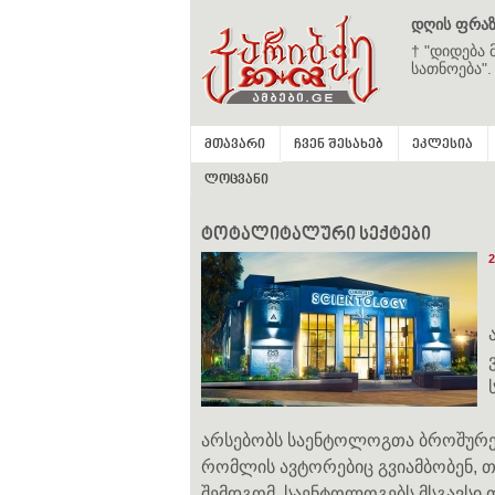
დღის ფრაზ
† "დიდება 
სათნოება".
მთავარი
ჩვენ შესახებ
ეკლესია
ლოცვანი
ტოტალიტალური სექტები
2
არსებობს საენტოლოგთა ბროშურებ
რომლის ავტორებიც გვიამბობენ, თ
შემდგომ. საენტოლოგებს მსგავსი