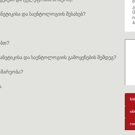
მ
კ
(
ნეტიკისა და საენტოლოგიის შესახებ?
ი
4
ობთ?
იანეტიკისა და საენტოლოგიის გამოყენების შემდეგ?
ომარეობა?
.
სა
sib
rom