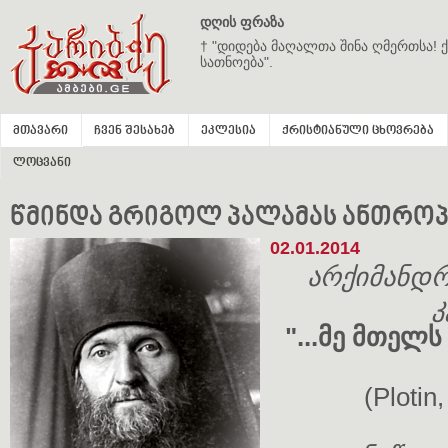
დღის ფრაზა
† "დიდება მაღალთა შინა ღმერთსა! ქ
სათნოება".
მთავარი
ჩვენ შესახებ
ეკლესია
ქრისტიანული ცხოვრება
ლოცვანი
წმინდა გრიგოლ პალამას ანთრ
02.01.2014
არქიმანდრ
კ
"...მე მთელს
(Plotin,