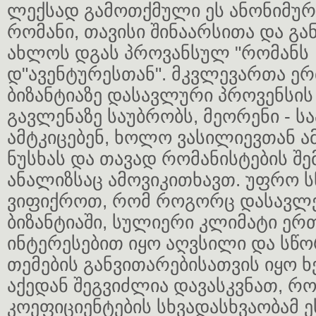
ლექსად გამოთქმული ეს ანონიმურ
რომანი, თავისი შინაარსითა და გა
ახლოს დგას პროვანსულ "რომანს
დ"ავენტურესთან". მკვლევართა ერ
ბიზანტიაზე დასავლური პროვენსის
გავლენაზე საუბრობს, მეორენი - ს
ამტკიცებენ, ხოლო ვასილიევთან ა
ნუსხას და თავად რომანისტების შე
ანალიზსაც ამოვიკითხავთ. უფრო ს
ვიფიქროთ, რომ როგორც დასავლეთ
ბიზანტიაში, სულიერი კლიმატი ერთ
ინტერესებით იყო აღვსილი და სწ
თემების განვითარებისათვის იყო 
აქედან შეგვიძლია დავასკვნათ, 
კოეფიციენტების სხვადასხვაობამ 