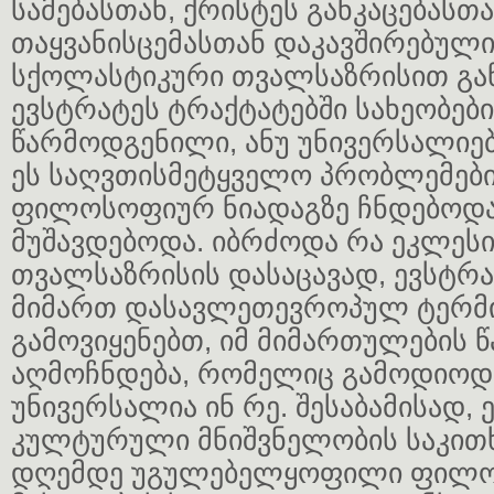
სამებასთან, ქრისტეს განკაცებასთა
თაყვანისცემასთან დაკავშირებულ
სქოლასტიკური თვალსაზრისით გა
ევსტრატეს ტრაქტატებში სახეობები
წარმოდგენილი, ანუ უნივერსალიე
ეს საღვთისმეტყველო პრობლემები 
ფილოსოფიურ ნიადაგზე ჩნდებოდა
მუშავდებოდა. იბრძოდა რა ეკლეს
თვალსაზრისის დასაცავად, ევსტრატ
მიმართ დასავლეთევროპულ ტერმ
გამოვიყენებთ, იმ მიმართულების
აღმოჩნდება, რომელიც გამოდიოდა
უნივერსალია ინ რე. შესაბამისად, 
კულტურული მნიშვნელობის საკით
დღემდე უგულებელყოფილი ფილ