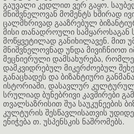
გაუვალი კედლით ვერ გაყო. საუბე
მნიშვნელოვან მომენტს ხშირად ივი
ცალმხრივად გააზრებულ ბიზანტიუ
მისი თანადროული სამყაროსაგან
მოწყვეტილად განიხილავენ. მით უ
მნიშვნელოვნად უნდა მივიჩნიოთ ი
მეცნიერული დამსახურება, რომლე
დამკვიდრებულ მიკერძოებულ შეხ
განაცხადეს და ბიზანტიური განმ
ისტორიაში, დასავლურ კულტურულ
სრულიად ბუნებრივი კავშირები გა
თვალსაზრისით შუა საუკუნეების ბი
კულტურის შესწავლისათვის უდიდე
ენიჭება თ. უსპენსკის ნაშრომებს.