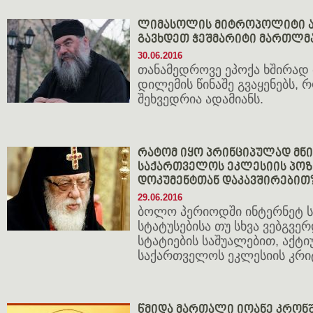
ლიმასოლის მიტროპოლიტი ათ
გავხდეთ ჭეშმარიტი მართლ
30.06.2016
თანამედროვე ეპოქა ხშირად
დილემის წინაშე გვაყენებს,
შეხვედრია ადამიანს.
რატომ იყო პრინციპულად მნ
საქართველოს ეკლესიის პოზ
დოკუმენტთან დაკავშირებით
29.06.2016
ბოლო პერიოდში ინტერნეტ სი
სტატუსებისა თუ სხვა ვებგვე
სტატიების საშუალებით, აქტ
საქართველოს ეკლესიის კრიტი
წმიდა მართალი იოანე კრონ