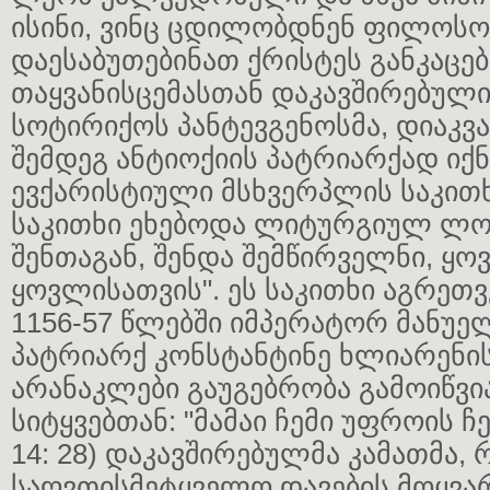
ისინი, ვინც ცდილობდნენ ფილოს
დაესაბუთებინათ ქრისტეს განკაცებ
თაყვანისცემასთან დაკავშირებული 
სოტირიქოს პანტევგენოსმა, დიაკვ
შემდეგ ანტიოქიის პატრიარქად იქ
ევქარისტიული მსხვერპლის საკითხ
საკითხი ეხებოდა ლიტურგიულ ლოც
შენთაგან, შენდა შემწირველნი, ყ
ყოვლისათვის". ეს საკითხი აგრეთ
1156-57 წლებში იმპერატორ მანუე
პატრიარქ კონსტანტინე ხლიარენის
არანაკლები გაუგებრობა გამოიწვი
სიტყვებთან: "მამაი ჩემი უფროის ჩე
14: 28) დაკავშირებულმა კამათმა,
საღვთისმეტყველო დავების მოყვა