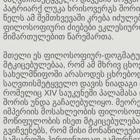
პატრიარქ ლუკა ხრისოვერგს შორის
წელს ამ შემთხვევაში კრება იძულ
ფილოსოფიური ძიებები ეკლესიურ
მიმართულებით წარემართა.
მთელი ეს ფილოსოფიურ-დოგმატური
მტკიცებულებაა, რომ ამ მხრივ ცხ
სახელმწიფოში არასოდეს ცხრებოდ
საღვთისმეტყველო დავის ნიადაგი
რომელიც XIV საუკუნეში პალამასა
შორის უნდა გაჩაღებულიყო. მეორე 
იმპერიის მოსახლეობის ფილოსო
მოწიფულობის ისეთ მტკიცებულება
გვიჩვენებს, რომ მისი მონაწილეებ
სამყაროში პიროვნულად გამორჩეუ