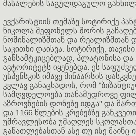
მასალების საგულდაგულო განხილ
ევქარისტიის თემაზე სოტირიქე პან
ნიკოლა მეფონელს შორის გაჩაღებ
ნომინალიზმთან და რეალიზმთან 
საკითხი დაისვა. სოტირიქე, თავის
განსამტკიცებლად, პლატონისა და
ავტორიტეტს იყენებდა. ეს საფუძვ
უსპენსკის იმავე შინაარსის დასკვნ
კვლავ განაცხადოს, რომ "ბიზანტი
სამღვდელოება თანამედროვე ფი
აზროვნების დონეზე იდგა" და მართ
და 1166 წლების კრებებზე განკვე
უმრავლესობა უმაღლეს სკოლასთა
განათლებასთან ასე თუ ისე მაინც 