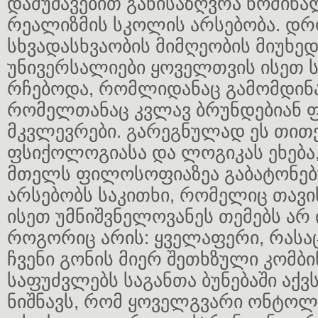
დამუშავებით განისაზღვრა ნომინა
რეალიზმის სკოლის არსებობა. დ
სხვადასხვაობის მიმღეობის მიუხედ
უნივერსალიები ყოველთვის ისეთ
რჩებოდა, რომლიდანაც გამომდინ
რომელთანაც კვლავ ბრუნდებიან
მკვლევრები. გარეგნულად ეს თი
ფსიქოლოგიასა და ლოგიკას ეხება
მთელს ფილოსოფიაზეა გაბატონებ
არსებობს საკითხი, რომელიც თავის
ისეთ უმნიშვნელოვანეს თემებს არ
როგორიც არის: ყველაფერი, რასაც
ჩვენი გონის მიერ შეთხზული კომბინ
საფუძვლებს საგანთა ბუნებაში აქვს 
ნიშნავს, რომ ყოველგვარი ონტო