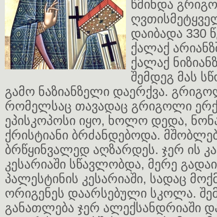
წმინდა გრიგ
ღვთისმეტყველ
დაიბადა 330 
ქალაქ არიანზ
ქალაქ ნიზიან
შემდეგ მას ს
გამო ნაზიანზელი დაერქვა. გრიგოლ
რომელსაც თავადაც გრიგოლი ერქვ
ეპისკოპოსი იყო, ხოლო დედა, ნონ
ქრისტიანი ბრძანდებოდა. მშობლე
ბრწყინვალედ აღზარდეს. ჯერ ის კ
კესარიაში სწავლობდა, მერე გადაი
პალესტინის კესარიაში, სადაც მო
ორიგენეს დაარსებული სკოლა. შემ
განათლება ჯერ ალექსანდრიაში დ