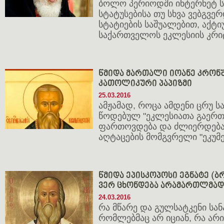
ბოლო პერიოდში ინტერნეტ სი
სტატუსებისა თუ სხვა ვებგვე
სტატიების საშუალებით, აქტ
საქართველოს ეკლესიის კრიტი
წმიდა მართალი იოანე კრონ
კათოლიკური პაპიზმი
25.03.2016
ამჟამად, როცა ამდენი ცრუ ს
წოდებულ "ეკლესიათა გაერთი
ფართოვდება და ძლიერდება
აღტაცების მომგვრელი "ეკუმ
წმიდა ეპისკოპოსი ეგნატე (ბ
ვერ ცხონდება არამართლმა
24.03.2016
რა მწარე და გულსატკენი სანა
რომლებმაც არ იციან, რა არი