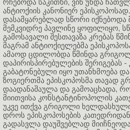
რჩებოდა საკითხი, ვინ უნდა ჩათ
ანტიოქიის კანონიერ ეპისკოპოსად
დასამყარებლად სწორი იქნებოდა
მემკვიდრე პავლინე ყოფილიყო, ს
გამოსავალი შესთავაზა კრებას წმ
მაგრამ ანტიოქიელებმა ეპისკოპოსა
ამაოდ ცდილობდა წმინდა გრიგო
დაპირისპირებულების შერიგებას - 
გაბატონებული იყო უთანხმოება და
ზოგიერთმა ეპისკოპოსმა თავად 
დაადანაშაულა და გამოაცხადა, რო
მიითვისა კონსტანტინოპოლის კა
უკვე ითქვა გრიგოლი ხელდასხული 
დროს ეპისკოპოსების კათედრიდან
გადასვლა დაუშვებლად მიიჩნეოდა