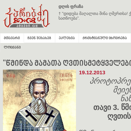
დღის ფრაზა
† "დიდება მაღალთა შინა ღმერთსა! ქ
სათნოება".
მთავარი
ჩვენ შესახებ
ეკლესია
ქრისტიანული ცხოვრება
ლოცვანი
"წმინდა მამათა ღვთისმეტყველებ
19.12.2013
პროტოპრეს
მეი
ნა
თავი 3. 
ღვთის