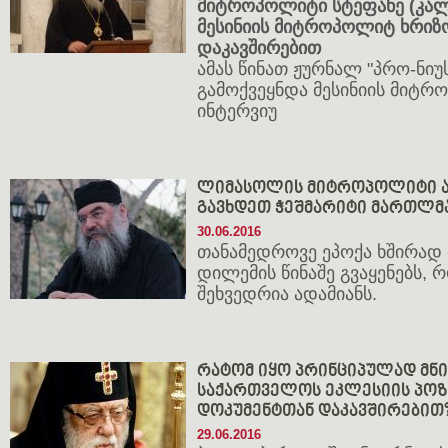
მიტროპოლიტი სტეფანე (კალ
მესინიის მიტროპოლიტ ხრიზ
დაკავშირებით
ამას წინათ ჟურნალ "პრო-ნიუს"
გამოქვეყნდა მესინიის მიტ
ინტერვიუ
ლიმასოლის მიტროპოლიტი ათ
გავხდეთ ჭეშმარიტი მართლ
30.06.2016
თანამედროვე ეპოქა ხშირად
დილემის წინაშე გვაყენებს,
შეხვედრია ადამიანს.
რატომ იყო პრინციპულად მნ
საქართველოს ეკლესიის პოზ
დოკუმენტთან დაკავშირებით
29.06.2016