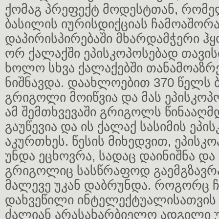
ქომაგ პრეფექტ მოდესტთან, რომე
ბასილის იურისდიქციას ჩამოაშორა
დაპირისპირებაში მხარდამჭერი ჰ
ორ ქალაქში ეპისკოპოსებად თავისი
ხოლო სხვა ქალაქებში თანამოაზრ
ნიშნავდა. დაახლოებით 370 წელს 
გრიგოლი მოიწვია და მას ეპისკოპო
ამ შემთხვევაში გრიგოლს წინააღმ
გაუწევია და ის ქალაქ სასიმის ეპი
აკურთხეს. წესის მიხედვით, ეპისკო
უნდა ეცხოვრა, სადაც დაინიშნა და
გრიგოლიც სასწრაფოდ გაემგზავრა 
მალევე უკან დაბრუნდა. როგორც ჩ
დახვეწილი ინტელექტუალისათვის
ძალიან არასახარბიელო ადგილი 