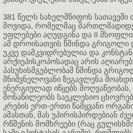
381 წელს სახელმწიფოს სათავეში 
მოვიდა, რომელმაც მართლმადიდ
უფლებები აღუდგინა და II მსოფლი
ამ დროისათვის წმინდა გრიგოლი
უკვე დამკვიდრებულია და კონსტა
არქიეპისკოპოსადაც არის აღიარე
პასუხისმგებლობამ წმინდა გრიგო
მნიშვნელოვანი ზეგავლენა მოახდ
ენერგიულად იწყებს მოღვაწეობას,
მონაწილეობს საეკლესიო ცხოვრე
კრების ერთ-ერთი წამყვანი ორგან
ამასთან, მას უპირისპირდებიან ძვ
რწმენის მომხრეები (რაც გულისხ
სამი იპოსტასის გარეშე), რომლებს