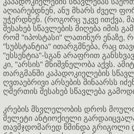
კაპადოკიელების სწავლებას საერ
აღიარებდნენ, ანუ მხარს ძველ ფ
უჭერდნენ. (როგორც უკვე ითქვა, მ
შესახებ სწავლების მიღება იმის გ
რომ "იპოსტასი" ლათინურ ენაზე,
"სუბსტანტია" ითარგმნება, რაც თა
"ესსენტია"-სგან არაფრით განსხვავ
კი, "არსის" მნიშვნელობა აქვს. ა
თარგმანში კაპადოკიელების სწავლ
ღვთაებრივი არსების შინაარსს იძენ
ღმერთის შესახებ სწავლება გამოდ
კრების მსვლელობის დროს მოუ
მელეტი ანტიოქიელი გარდაიცვალა
თავმჯდომარედ წმინდა გრიგოლი დ