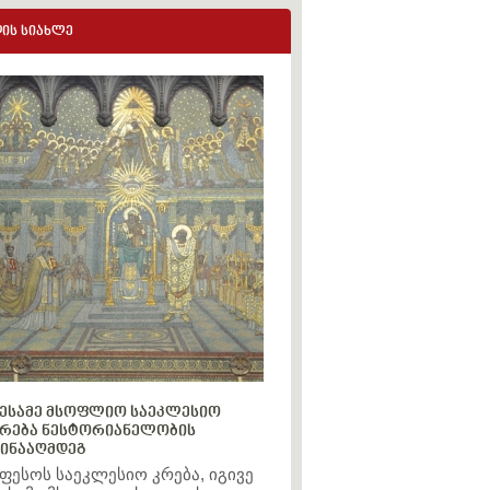
ის სიახლე
ესამე მსოფლიო საეკლესიო
რება ნესტორიანელობის
ინააღმდეგ
ფესოს საეკლესიო კრება, იგივე