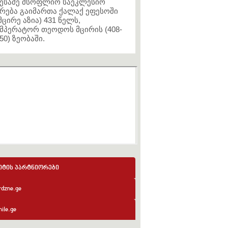
ესამე მსოფლიო საეკლესიო
რება გაიმართა ქალაქ ეფესოში
მცირე აზია) 431 წელს,
მპერატორ თეოდოს მცირის (408-
50) ზეობაში.
იტის პარტნიორები
rdzne.ge
ile.ge