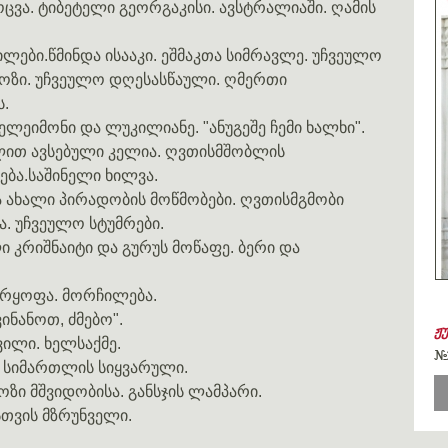
ცვა. ტიბეტელი გეორგაკისი. ავსტრალიაში. ღამის
ილები.წმინდა ისააკი. ეშმაკთა სიმრავლე. უჩვეულო
ლოზი. უჩვეულო დღესასწაული. ღმერთი
ს.
ტელეიმონი და ლუკილიანე. "ანუგეშე ჩემი ხალხი".
თლით ავსებული კელია. ღვთისმშობლის
ბა.საშინელი ხილვა.
ა ახალი პირადობის მოწმობები. ღვთისმგმობი
. უჩვეულო სტუმრები.
კრიშნაიტი და გურუს მოწაფე. ბერი და
უარყოფა. მორჩილება.
ინანოთ, ძმებო".
ჟ
ვილი. ხელსაქმე.
#
 სიმართლის სიყვარული.
ზი მშვიდობისა. განსჯის ლამპარი.
სთვის მზრუნველი.