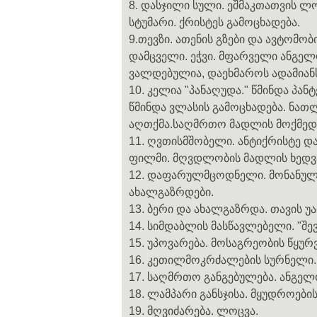
8. დასჯილი სული. ეშმაკთათვის ლო
სტუმარი. ქრისტეს გამოცხადება.
9.თევზი. ათენის გზები და ავტომობ
დამცველი. ეჭვი. მფარველი ანგე
ვალდებულია, დაეხმაროს ადამიან
10. კელია "პანაღუდა." წმინდა პან
წმინდა ვლასის გამოცხადება. ნა
აღთქმა.საღმრთო მადლის მოქმედე
11. ღვთისმშობელი. ანტიქრისტე დ
ფილმი. მღვდლობის მადლის ხედვა
12. დაფარულმცოდნელი. მონანული 
ახალგაზრდები.
13. ბერი და ახალგაზრდა. თავის 
14. სიმდაბლის მასწავლებელი. "შევ
15. უპოვარება. მოსაგრეობის წყურ
16. კეთილმოკრძალების სურნელი.
17. საღმრთო განგებულება. ანგელო
18. ლამპარი განსჯისა. მყუდროები
19. მღვიძარება. ლოცვა.