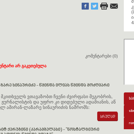
მ
კ
(
ი
4
კომენტარები (0)
ენტარი არ გაკეთებულა
ზარე სინაურიძე - წმინდა ილიას წმინდა მოძღვარი
" მკითხველს ვთავაზობთ ჩვენი ძვირფასი მეგობრის,
სა
ჟურნალისტის და უფრო კი დიდებული ადამიანის, აწ
ულ ამირან-ლაზარე სინაურიძის ნაშრომს:
sib
rom
იტ ქერუბინი (კარამბელასი) - "ნოსტალგიური