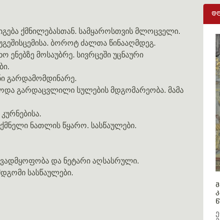
დღ
რიგება ქმნილებასთან. სამყაროსთვის მლოცველი.
გეშისცემისა. ბოროტ ძალთა წინააღმდეგ.
ხო ენებზე მოსაუბრე. სივრცეში უცნაური
ბი.
ონი გარდამომდინარე.
იცოდა გარდაცვლილი სულების მდგომარეობა. მამა
კურნებისა.
უქმნელი ნათლის წყარო. სასწაულები.
ავადმყოფობა და ნეტარი აღსასრული.
ემდგომი სასწაულები.
მ
კ
წ
ე