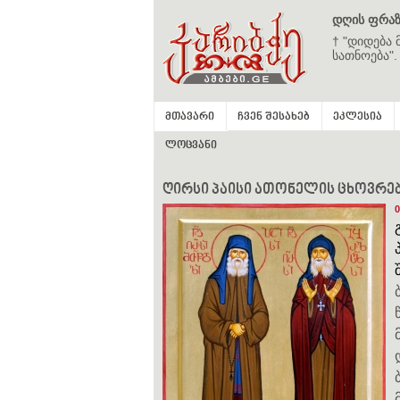
დღის ფრაზ
† "დიდება 
სათნოება".
მთავარი
ჩვენ შესახებ
ეკლესია
ლოცვანი
ღირსი პაისი ათონელის ცხოვრე
0