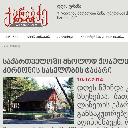
დღის ფრაზა
† "დიდება მაღალთა შინა ღმერთსა! ქ
სათნოება".
მთავარი
ჩვენ შესახებ
ეკლესია
ქრისტიანული ცხოვრება
ლოცვანი
საქართველოში მხოლოდ ქობულე
კირიონის სახელობის ტაძარი
10.07.2014
დღეს წმინდა 
სხენებაა. ბათ
ლაზეთის ეპარ
განსაკუთრებ
აღინიშნავენ, 