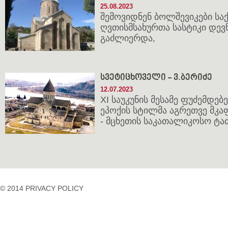
25.08.2023
შემოვიდნენ ბოლშევიკები ს
ღვთისმსახურთა სასტიკი დევ
გაძლიერდა,
სვეტიცხოველი - ვ.ბერიძე
12.07.2023
XI საუკუნის მესამე ფუძემდე
ეპოქის სტილმა აგრეთვე მკა
- მცხეთის საკათალიკოსო ტა
© 2014 PRIVACY POLICY
casino
casino
casino
temp
siteleri
siteleri
siteleri
mail