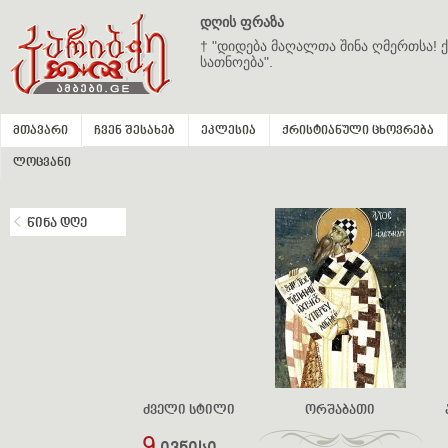
დღის ფრაზა
† "დიდება მაღალთა შინა ღმერთსა! ქ
სათნოება".
მთავარი
ჩვენ შესახებ
ეკლესია
ქრისტიანული ცხოვრება
ლოცვანი
წინა დღე
ძველი სტილი
ორშაბათი