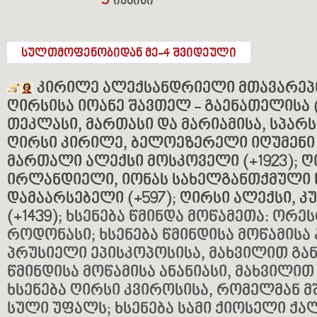
9
ივნისი
სულთმოფენობიდან მე-4 შვიდეული
კირილე ალექსანდრიელი მთავარეპი
ღირსისა იოანე შავთელ - გაენათელისა (X
თეკლასი, მართასი და მარიამისა, სპარს
ღირსი კირილე, ბელოეზერელი იღუმენი (
მართალი ალექსი მოსკოველი (+1923)
;
ღ
ირლანდიელი, იონას სახელგანთქმული 
დამაარსებელი (+597)
;
ღირსი ალექსი, კ
(+1439)
; ხსენება წმინდა მოწამეთა: ორე
როდონასი; ხსენება წმინდისა მოწამისა
პრუსიელი ეპისკოპოსისა, მახვილით გან
წმინდისა მოწამისა ანანიასი, მახვილით
ხსენება ღირსი კვიროსისა, რომელმან 
სული უფალს; ხსენება სამი ქიოსელი ქ