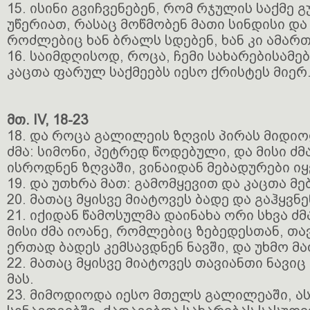
15. ისინი გვიჩვენებენ, რომ რჯულის საქმე
უწერიათ, რასაც მოწმობენ მათი სინდისი და
როძლებიც ხან ბრალს სდებენ, ხან კი ამარ
16. საიმდღისოდ, როცა, ჩემი სახარებისამე
კაცთა ფარულ საქმეებს იესო ქრისტეს მიერ
მთ. IV, 18-23
18. და როცა გალილეის ზღვის პირას მიდიო
ძმა: სიმონი, პეტრედ წოდებული, და მისი ძმ
ისროდნენ ზღვაში, ვინაიდან მებადურები იყ
19. და უთხრა მათ: გამომყევით და კაცთა მ
20. მათაც მყისვე მიატოვეს ბადე და გაჰყვნე
21. იქიდან წამოსულმა დაინახა ორი სხვა ძმ
მისი ძმა იოანე, რომლებიც ზებედესთან, თა
ერთად ბადეს კემსავდნენ ნავში, და უხმო მა
22. მათაც მყისვე მიატოვეს თავიანთი ნავიც 
მას.
23. მიმოდიოდა იესო მთელს გალილეაში, ა