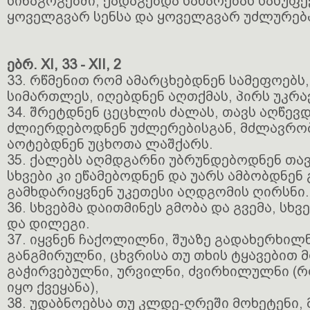
სინაგოგებში, ქადაგებდა სახარებას სასუფ
ყოველგვარ სენსა და ყოველგვარ უძლურება
ებრ. XI, 33 - XII, 2
33. რწმენით რომ ამარცხებდნენ სამეფოებს
სიმართლეს, იღებდნენ აღთქმას, პირს უკრა
34. შრეტდნენ ცეცხლის ძალას, თავს აღწევდ
ძლიერდებოდნენ უძლერებისგან, მძლავრობ
აოტებდნენ უცხოთა ლაშქარს.
35. ქალებს აღმდგარნი უბრუნდებოდნენ თავ
სხვები კი ეწამებოდნენ და უარს ამბობდნენ
გამხდარიყვნენ უკეთესი აღდგომის ღირსნი.
36. სხვებმა დაითმინეს გმობა და გვემა, სხვ
და დილეგი.
37. იყვნენ ჩაქოლილნი, შუაზე გადახერხილ
განგმირულნი, ცხვრისა თუ თხის ტყავებით 
გაჭირვებულნი, ურვილნი, ძვირხილულნი (
იყო ქვეყანა),
38. უდაბნოებსა თუ კლდე-ღრეში მოხეტენი, 