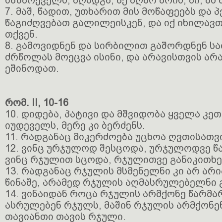
ნაზარეველს; აღსდგა, აქ აღარ არის; აი, ამ 
7. მაშ, წადით, უთხარით მის მოწაფეებს და პ
წაგიძღვებათ გალილეისკენ, და იქ იხილავ
თქვენ.
8. გამოვიდნენ და სირბილით გაშორდნენ სა
ძრწოლას მოეცვა ისინი, და არავისთვის არ
ეშინოდათ.
რომ. II, 10-16
10. დიდება, პატივი და მშვიდობა ყველა კე
იუდეველს, მერე კი ბერძენს.
11. რადგანაც მიკერძოება უცხოა ღვთისათვ
12. ვინც ურჯულოდ შესცოდა, ურჯულოდვე წ
ვინც რჯულით სცოდა, რჯულითვე განიკითხე
13. რადგანაც რჯულის მსმენელნი კი არ არ
წინაშე, არამედ რჯულის აღმასრულებელნი
14. ვინაიდან როცა რჯულის არმქონე წარმა
ასრულებენ რჯულს, მაშინ რჯულის არმქონე
თავიანთი თავის რჯული.