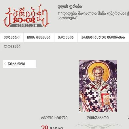
დღის ფრაზა
† "დიდება მაღალთა შინა ღმერთსა! ქ
სათნოება".
მთავარი
ჩვენ შესახებ
ეკლესია
ქრისტიანული ცხოვრება
ლოცვანი
წინა დღე
ძველი სტილი
ოთხშაბათი