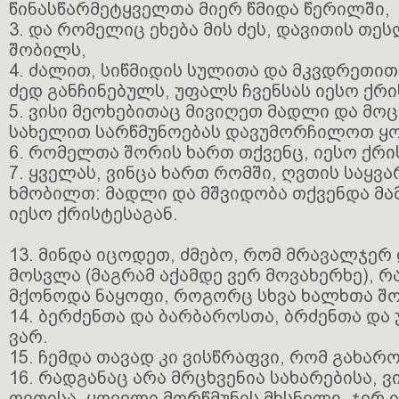
წინასწარმეტყველთა მიერ წმიდა წერილში,
3. და რომელიც ეხება მის ძეს, დავითის თ
შობილს,
4. ძალით, სიწმიდის სულითა და მკვდრეთი
ძედ განჩინებულს, უფალს ჩვენსას იესო ქრი
5. ვისი მეოხებითაც მივიღეთ მადლი და მო
სახელით სარწმუნოებას დავუმორჩილოთ ყ
6. რომელთა შორის ხართ თქვენც, იესო ქრი
7. ყველას, ვინცა ხართ რომში, ღვთის საყვ
ხმობილთ: მადლი და მშვიდობა თქვენდა მა
იესო ქრისტესაგან.
13. მინდა იცოდეთ, ძმებო, რომ მრავალჯერ
მოსვლა (მაგრამ აქამდე ვერ მოვახერხე), რ
მქონოდა ნაყოფი, როგორც სხვა ხალხთა შო
14. ბერძენთა და ბარბაროსთა, ბრძენთა და
ვარ.
15. ჩემდა თავად კი ვისწრაფვი, რომ გახა
16. რადგანაც არა მრცხვენია სახარებისა, ვ
ღვთისა, ყოველი მორწმუნის მხსნელი, ჯერ 