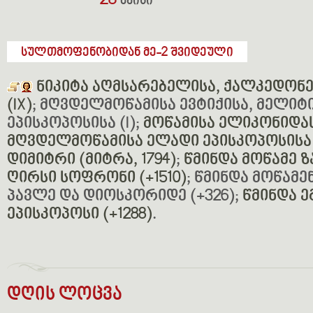
28
მაისი
სულთმოფენობიდან მე-2 შვიდეული
ნიკიტა აღმსარებელისა, ქალკედონ
(IX)
; მღვდელმოწამისა ევტიქისა, მელიტ
ეპისკოპოსისა (I);
მოწამისა ელიკონიდას
მღვდელმოწამისა ელადი ეპისკოპოსისა (
დიმიტრი (მიტრა, 1794)
;
წმინდა მოწამე ზა
ღირსი სოფრონი (+1510)
; წმინდა მოწამე
პავლე და დიოსკორიდე (+326);
წმინდა ე
ეპისკოპოსი (+1288)
.
დღის ლოცვა