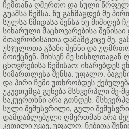
ჩემთანა ღმერთო და სული წრფელ
გუამსა ჩემსა. ნუ განმაგდებ მე პირ
სულსა წმიდასა შენსა ნუ მიმიღებ ჩე
სიხარული მაცხოვარებისა შენისაი
მთავრობისაითა დამამტკიცე მე. ვ
უსჯულოთა გზანი შენნი და უღმრთო
მოიქცნენ. მიხსენ მე სისხლთაგან
ცხოვრებისა ჩემისაო; იხარებდეს ენ
სიმართლესა შენსა. უფალო, ბაგენი
და პირი ჩემი უთხრობდეს ქებულება
უკუეთუმცა გენება მსხვერპლი შე-მ
საკუერთხნი არა გთნდეს. მსხვერ
სული შემუსვრილი, გული შემუსვრ
დამდაბლებული ღმერთმან არა შე
კეთილი უყავ, უფალო, ნებითა შენი