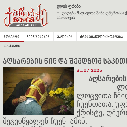
დღის ფრაზა
† "დიდება მაღალთა შინა ღმერთსა! ქ
სათნოება".
მთავარი
ჩვენ შესახებ
ეკლესია
ქრისტიანული ცხოვრება
ლოცვანი
აღსარების წინ და შემდგომ საკი
31.07.2025
აღსარების
ლო
ლოცვითა წმი
ჩუენთათა, უ
ქრისტე, ღმერ
შეგვიწყალენ ჩუენ. ამინ.