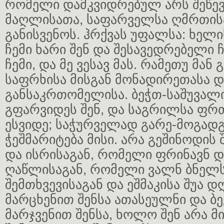
რომელი დამკვიდრებულ არს შეწე
მაღლისათა, საფარველსა ღმრთისა
განისვენოს. ჰრქვას უფალსა: ხელ
ჩემი ხარი შენ და შესავედრებელი 
ჩემი, და მე ვესავ მას. რამეთუ მან 
საფრხისა მისგან მონადირეთასა და
განსაკრთომელისა. ბეჭთ-საშუვალ
გფარვიდეს შენ, და საგრილსა ფრ
ესვიდე; საჭურველად გარე-მოგადგ
ჭეშმარიტება მისი. არა გეშინოდის 
და ისრისაგან, რომელი ფრინავნ დ
ღაწლისაგან, რომელი ვალნ ბნელსა
შემთხვევისაგან და ეშმაკისა შუა დ
მარცხენით შენსა ათასეულნი და ბ
მარჯვენით შენსა, ხოლო შენ არა 