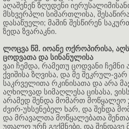
აღაშენენ ზღუდენი იერუსალიმისანი
მსხვერპლი სიმართლისა, შესაწირ
დასაწუელი; მაშინ შესწირენ საკურ
ზედა ზვარაკნი.
ლოცვა წმ. იოანე ოქროპირისა, აღ
ცოდვათა და სინანულისა
ვაი ჩემდა, რამეთუ ცოდვანი ჩემნი
ქვიშისა ზღვისა, და მე შეკრულ-ვარ
საკრველითა რკინისათა და არა მა
აღხილვად სიმაღლესა ცისასა, ვის
არამედ შენდა მომართ მოწყალეო
ძვირ-უხსენებელ ხარ, და შენდა მ
და მრავალთა მოწყალებათა შენთა 
უფალო ურჩ გექმნები, და შენდავე