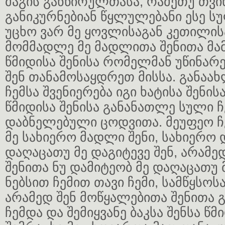
მაგის განწირულთასა, რამეთუ თვინ
განიკურნებიან წყლულებანი ესე სუ
უცხო ვარ მე ყოვლისაგან კეთილისა
მომმადლე მე მადლითა შენითა მამ
წმიდისა შენისა რომელმან უწინარე
შენ თანამოსაყდრეთ მისსა. განაა
ჩემსა შვენიერება იგი ხატისა შენის
წმიდისა შენისა განანათლე სული ჩ
დაბნელებული ცოდვითა. მეუფეო 
მე სახიერო მადლი შენი, სახიერო
დაღაცათუ მე დაგიტევე შენ, არამე
შენითა ნუ დამიტეობ მე დაღაცათუ 
ნებსით ჩემით თავი ჩემი, სამწყსოსა
არამედ შენ მოწყალებითა შენითა 
ჩემდა და შემიყვანე ბაკსა შენსა წმ