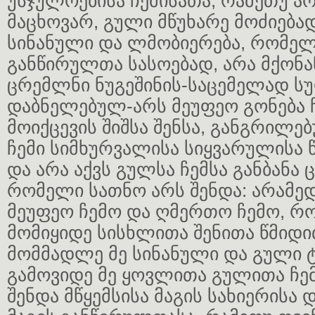
უსჯულოებისა ჩემისათა, რამეთუ არ
მაცხოვარ, გული მწუხარე მოძიებად
სინანული და ლმობიერება, რომელ
განწირულთა სასოებად, არა მქონა
ცრემლნი ნუგეშინის-საცემელად სუ
დაბნელებულ-არს მეუფეო გონება ჩ
მოიქცევის შიშსა შენსა, განგრილ
ჩემი სიმხურვალისა სიყვარულისა წ
და არა აქვს გულსა ჩემსა განბანა
რომელი სათნო არს შენდა: არამედ
მეუფეო ჩემო და ღმერთო ჩემო, რ
მომიყიდე სისხლითა შენითა წმიდი
მომმადლე მე სინანული და გული 
გამოვიდე მე ყოვლითა გულითა ჩემ
შენდა მწყემსისა მაგის სახიერისა