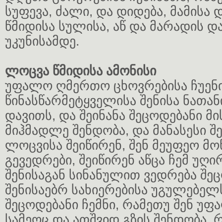
სუფევა, ძალი, და დიდება, მამისა დ
წმიდისა სულისა, აწ და მარადის დ
უკუნისამდე.
ლოცვა წმიდისა ამონისი
უფალო ღმერთო ცხოვრებისა ჩუენ
წინასწარმეტყველისა შენისა ნათან
დავითს, და შეინანა შეცოდებანი მის
მიჰმადლე შენდობა, და მანასესი 
ლოცვისა შეიწირენ, შენ მეუფეო მ
გევედრები, შეიწირენ აწცა ჩემ უღი
შენისაგან სინანულით ვედრება შე
შენისაებრ სახიერებისა უგულებელ
შეცოდებანი ჩემნი, რამეთუ შენ უფ
სამეოც და ათშვიდ გზის შენდობა,