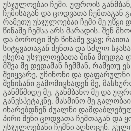
უსჯულოებაი ჩემი. უფროის განმბან
ჩემისაგან და ცოდვათა ჩემთაგან გ
რამეთუ უსჯულოებაი ჩემი მე უწყი 
წინაშე ჩემსა არს მარადის. შენ მ
და ბოროტი შენ წინაშე ვყავ; რაი
სიტყვათაგან შენთა და სძლო სჯასა
ესერა უსჯულოებათა შინა მიუდგა 
მშვა მე დედამან ჩემმან, რამეთუ ე
შეიყვარე, უჩინონი და დაფარულნი
შენისანი გამომიცხადენ მე, მასხურ
განმწმიდე მე, განმბანო მე და უ
განვსპეტაკნე. მასმინო მე გალობა
იხარებდნენ ძუალნი დამდაბლებულნ
პირი შენი ცოდვათა ჩემთაგან და 
უსჯულოებანი ჩემნი აღხოცენ. გულ