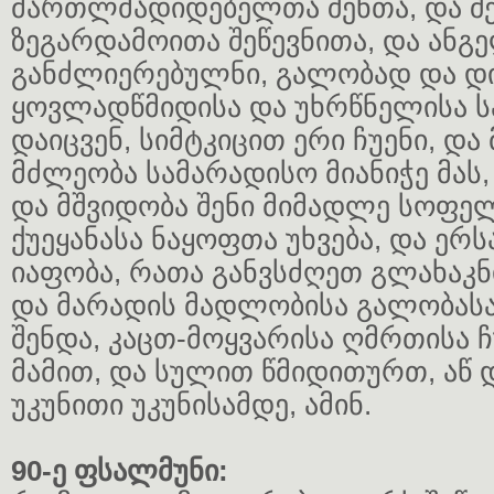
მართლმადიდებელთა შენთა, და შე
ზეგარდამოითა შეწევნითა, და ანგ
განძლიერებულნი, გალობად და დ
ყოვლადწმიდისა და უხრწნელისა სა
დაიცვენ, სიმტკიცით ერი ჩუენი, დ
მძლეობა სამარადისო მიანიჭე მას
და მშვიდობა შენი მიმადლე სოფელ
ქუეყანასა ნაყოფთა უხვება, და ე
იაფობა, რათა განვსძღეთ გლახაკნ
და მარადის მადლობისა გალობასა
შენდა, კაცთ-მოყვარისა ღმრთისა ჩ
მამით, და სულით წმიდითურთ, აწ 
უკუნითი უკუნისამდე, ამინ.
90-ე ფსალმუნი: