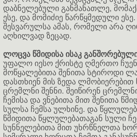
დაბნელებული განმანათლე, მომაქ
ესე, და მომიძიე წარწყმედული ესე
შესვარულსა ამას, რომელი არა ღი
აღხილვად ზეცად.
ლოცვა წმიდისა ისაკ განშორებულ
უფალო იესო ქრისტე ღმერთო ჩუენ
მოწყალებითა შენითა სტიროდი ლა
დასთხიენ მის ზედა ლმობიერებით 
ცრემლნი შენნი. შეიწირენ ცრემლნი
ჩემისა და ვნებითა მით შენითა წმი
სულსა ჩემსა ულხინე. და წყლულებ
წმიდითა წყლულებათაგან სული ჩემ
სუნნელებითა მით უხრწნელთა ხო
სიმყრალე ხორცთა ჩემთა განასუნ