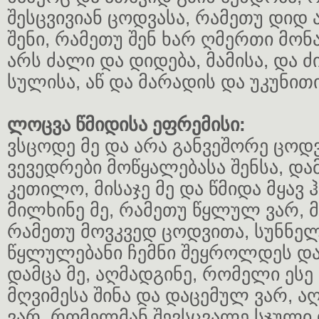
შესცვივიან ცოდვასა, რამეთუ დიდ
შენი, რამეთუ შენ ხარ ღმერთი მონ
არს ძალი და დიდება, მამისა, და ძ
სულისა, აწ და მარადის და უკუნითი
ლოცვა წმიდისა ეფრემისი:
ვსცოდე მე და არა განვეშორე ცოდვ
ვევედრები მოწყალებასა შენსა, და
კეთილო, მისაჯე მე და წმიდა მყავ 
მილხინე მე, რამეთუ წყლულ ვარ, მ
რამეთუ მოვკვედ ცოდვითა, სუნნელ 
წყლულებანი ჩემნი შეყროლდეს დ
დამცა მე, აღმადგინე, რომელი ეს
მღვიმესა შინა და დაცემულ ვარ, აღ
ვარ, რომელმან შევსცვალე სჯული დ